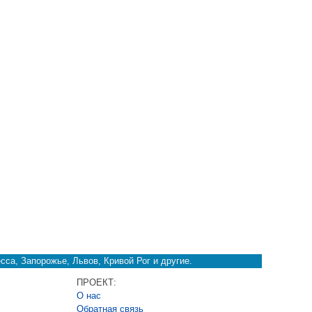
сса, Запорожье, Львов, Кривой Рог и другие.
ПРОЕКТ:
О нас
Обратная связь