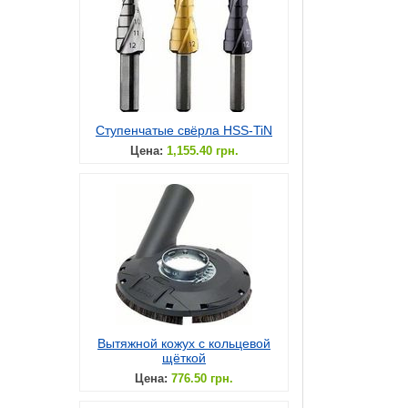
Ступенчатые свёрла HSS-TiN
Цена:
1,155.40 грн.
Вытяжной кожух с кольцевой
щёткой
Цена:
776.50 грн.