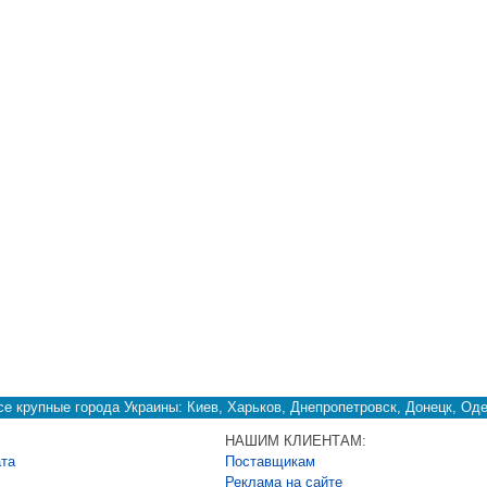
е крупные города Украины: Киев, Харьков, Днепропетровск, Донецк, Оде
НАШИМ КЛИЕНТАМ:
ата
Поставщикам
Реклама на сайте