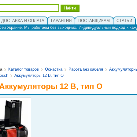
ДОСТАВКА И ОПЛАТА
ГАРАНТИЯ
ПОСТАВЩИКАМ
СТАТЬИ
сей Украине. Мы работаем без выходных. Индивидуальный подход к каж
ua
Каталог товаров
Оснастка
Работа без кабеля
Аккумуляторн
osch
Аккумуляторы 12 В, тип O
 Аккумуляторы 12 В, тип O