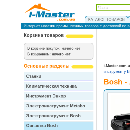
КАТАЛОГ ТОВАРОВ
Интернет магазин промышленных товаров с доставкой по в
Корзина товаров
В корзине покупок: ничего нет
В избранном: ничего нет
Основные разделы
i-Master.com.
инструменту B
Станки
Bosh -
Климатическая техника
Инструмент Энкор
Электроинструмент Metabo
Электроинструмент Bosh
Оснастка Bosh