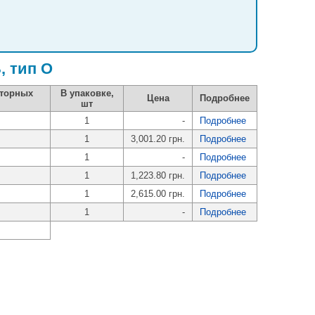
, тип O
яторных
В упаковке,
Цена
Подробнее
шт
1
-
Подробнее
1
3,001.20 грн.
Подробнее
1
-
Подробнее
1
1,223.80 грн.
Подробнее
1
2,615.00 грн.
Подробнее
1
-
Подробнее