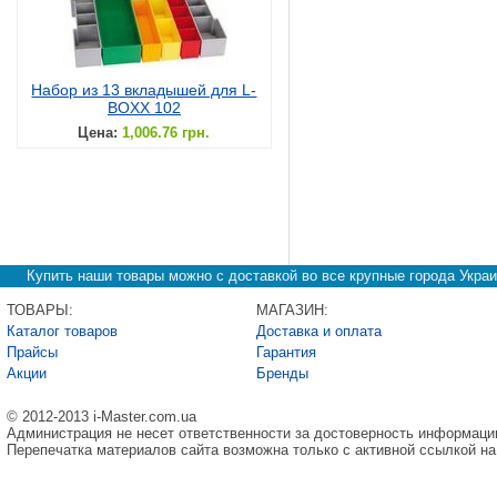
Набор из 13 вкладышей для L-
BOXX 102
Цена:
1,006.76 грн.
Купить наши товары можно с доставкой во все крупные города Украи
ТОВАРЫ:
МАГАЗИН:
Каталог товаров
Доставка и оплата
Прайсы
Гарантия
Акции
Бренды
© 2012-2013 i-Master.com.ua
Администрация не несет ответственности за достоверность информаци
Перепечатка материалов сайта возможна только с активной ссылкой на