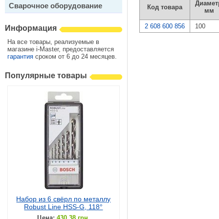
Диамет
Сварочное оборудование
Код товара
мм
2 608 600 856
100
Информация
На все товары, реализуемые в
магазине i-Master, предоставляется
гарантия
сроком от 6 до 24 месяцев.
Популярные товары
Набор из 6 свёрл по металлу
Robust Line HSS-G, 118°
Цена:
430.38 грн.