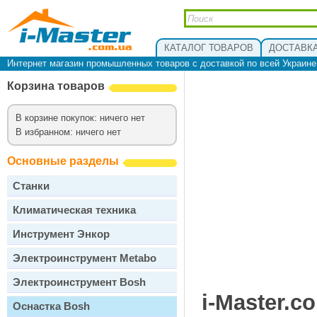
КАТАЛОГ ТОВАРОВ
ДОСТАВКА
Интернет магазин промышленных товаров с доставкой по всей Украин
Корзина товаров
В корзине покупок: ничего нет
В избранном: ничего нет
Основные разделы
Станки
Климатическая техника
Инструмент Энкор
Электроинструмент Metabo
Электроинструмент Bosh
i-Master.c
Оснастка Bosh