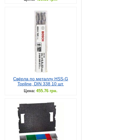
Свёрла по металлу HSS-G
Topline, DIN 338 10 шт.
Цена:
455.76 грн.