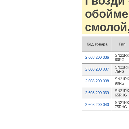
Гвозди 
обойме 
смолой
Код товара
Тип
SN21R
2 608 200 036
60RG
SN21R
2 608 200 037
75RG
SN21R
2 608 200 038
90RG
SN21R
2 608 200 039
65RHG
SN21R
2 608 200 040
75RHG