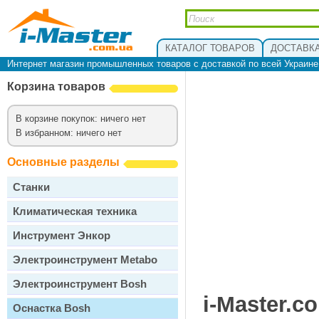
КАТАЛОГ ТОВАРОВ
ДОСТАВКА
Интернет магазин промышленных товаров с доставкой по всей Украин
Корзина товаров
В корзине покупок: ничего нет
В избранном: ничего нет
Основные разделы
Станки
Климатическая техника
Инструмент Энкор
Электроинструмент Metabo
Электроинструмент Bosh
i-Master.c
Оснастка Bosh