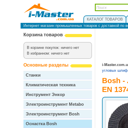
КАТАЛОГ ТОВАРОВ
Интернет магазин промышленных товаров с доставкой по в
Корзина товаров
В корзине покупок: ничего нет
В избранном: ничего нет
Основные разделы
i-Master.com.
угловых шли
Станки
Bosh -
Климатическая техника
EN 137
Инструмент Энкор
Электроинструмент Metabo
Электроинструмент Bosh
Оснастка Bosh