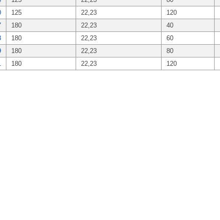
0
125
22,23
120
7
180
22,23
40
8
180
22,23
60
9
180
22,23
80
1
180
22,23
120