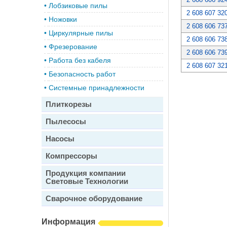
•
Лобзиковые пилы
2 608 607 32
•
Ножовки
2 608 606 73
•
Циркулярные пилы
2 608 606 73
•
Фрезерование
2 608 606 73
•
Работа без кабеля
2 608 607 32
•
Безопасность работ
•
Системные принадлежности
Плиткорезы
Пылесосы
Насосы
Компрессоры
Продукция компании
Световые Технологии
Сварочное оборудование
Информация