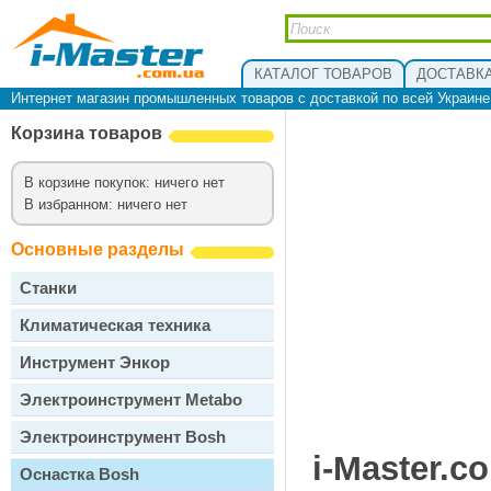
КАТАЛОГ ТОВАРОВ
ДОСТАВКА
Интернет магазин промышленных товаров с доставкой по всей Украин
Корзина товаров
В корзине покупок: ничего нет
В избранном: ничего нет
Основные разделы
Станки
Климатическая техника
Инструмент Энкор
Электроинструмент Metabo
Электроинструмент Bosh
i-Master.c
Оснастка Bosh