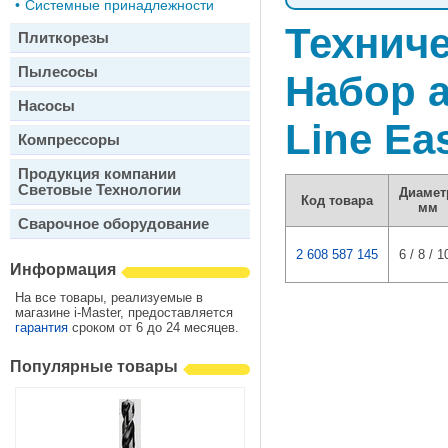
•
Системные принадлежности
Техниче
Плиткорезы
Пылесосы
Набор 
Насосы
Line Ea
Компрессоры
Продукция компании
Световые Технологии
Диамет
Код товара
мм
Сварочное оборудование
2 608 587 145
6 / 8 / 1
Информация
На все товары, реализуемые в
магазине i-Master, предоставляется
гарантия
сроком от 6 до 24 месяцев.
Популярные товары