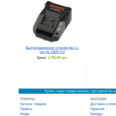
Быстрозарядное устройство Li-
Ion AL 1820 CV
Цена:
1,795.80 грн.
Купить наши товары можно с доставкой во вс
ТОВАРЫ:
МАГАЗИН:
Каталог товаров
Доставка и опл
Прайсы
Гарантия
Акции
Бренды