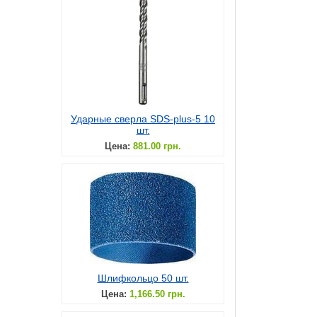
Ударные сверла SDS-plus-5 10
шт.
Цена:
881.00 грн.
Шлифкольцо 50 шт.
Цена:
1,166.50 грн.