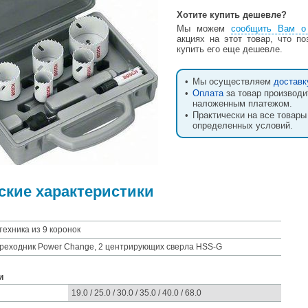
Хотите купить дешевле?
Мы можем
сообщить Вам о
акциях на этот товар, что п
купить его еще дешевле.
•
Мы осуществляем
доставк
•
Оплата
за товар производи
наложенным платежом.
•
Практически на все товары
определенных условий.
ские характеристики
техника из 9 коронок
переходник Power Change, 2 центрирующих сверла HSS-G
и
19.0 / 25.0 / 30.0 / 35.0 / 40.0 / 68.0