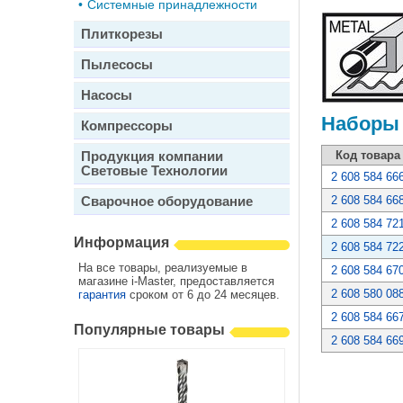
•
Системные принадлежности
Плиткорезы
Пылесосы
Насосы
Наборы 
Компрессоры
Продукция компании
Код товара
Световые Технологии
2 608 584 66
Сварочное оборудование
2 608 584 66
2 608 584 72
Информация
2 608 584 72
На все товары, реализуемые в
2 608 584 67
магазине i-Master, предоставляется
2 608 580 08
гарантия
сроком от 6 до 24 месяцев.
2 608 584 66
Популярные товары
2 608 584 66