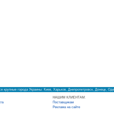
е крупные города Украины: Киев, Харьков, Днепропетровск, Донецк, Оде
НАШИМ КЛИЕНТАМ:
ата
Поставщикам
Реклама на сайте