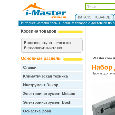
КАТАЛОГ ТОВАРОВ
Интернет магазин промышленных товаров с доставкой по в
Корзина товаров
В корзине покупок: ничего нет
В избранном: ничего нет
Основные разделы
i-Master.com.
Набор 
Станки
Производител
Климатическая техника
Инструмент Энкор
Электроинструмент Metabo
Электроинструмент Bosh
Оснастка Bosh