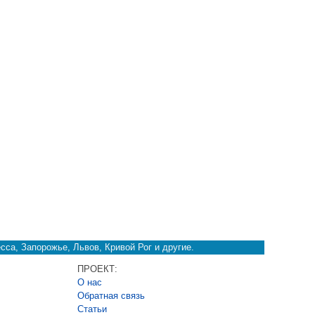
сса, Запорожье, Львов, Кривой Рог и другие.
ПРОЕКТ:
О нас
Обратная связь
Cтатьи