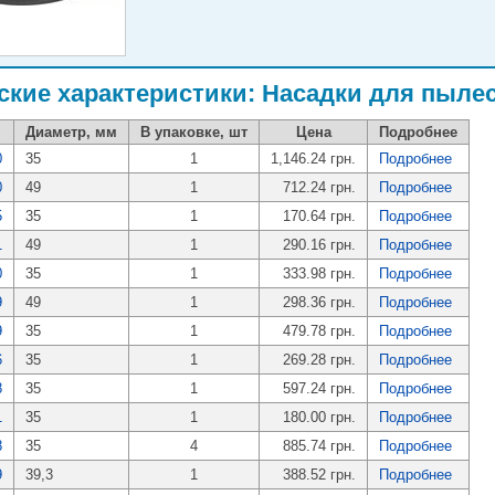
ские характеристики: Насадки для пыле
Диаметр, мм
В упаковке, шт
Цена
Подробнее
0
35
1
1,146.24 грн.
Подробнее
0
49
1
712.24 грн.
Подробнее
5
35
1
170.64 грн.
Подробнее
1
49
1
290.16 грн.
Подробнее
0
35
1
333.98 грн.
Подробнее
9
49
1
298.36 грн.
Подробнее
9
35
1
479.78 грн.
Подробнее
6
35
1
269.28 грн.
Подробнее
8
35
1
597.24 грн.
Подробнее
1
35
1
180.00 грн.
Подробнее
8
35
4
885.74 грн.
Подробнее
9
39,3
1
388.52 грн.
Подробнее