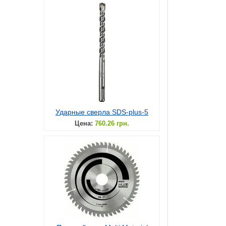
Ударные сверла SDS-plus-5
Цена:
760.26 грн.