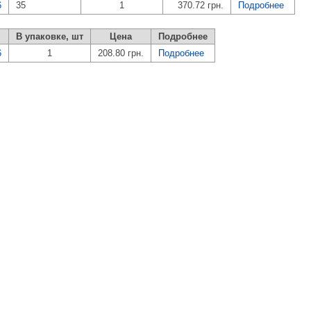
6
35
1
370.72 грн.
Подробнее
В упаковке, шт
Цена
Подробнее
6
1
208.80 грн.
Подробнее