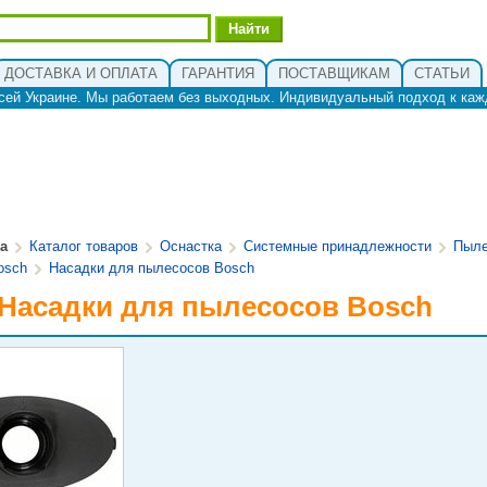
ДОСТАВКА И ОПЛАТА
ГАРАНТИЯ
ПОСТАВЩИКАМ
СТАТЬИ
сей Украине. Мы работаем без выходных. Индивидуальный подход к каж
ua
Каталог товаров
Оснастка
Системные принадлежности
Пыле
osch
Насадки для пылесосов Bosch
 Насадки для пылесосов Bosch