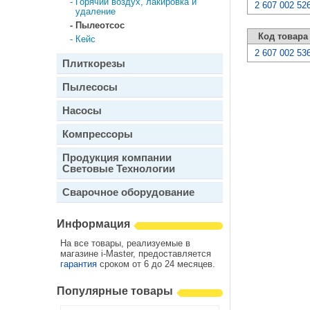
-
Горячий воздух, лакировка и
2 607 002 52
удаление
-
Пылеотсос
Код товара
-
Кейс
2 607 002 53
Плиткорезы
Пылесосы
Насосы
Компрессоры
Продукция компании
Световые Технологии
Сварочное оборудование
Информация
На все товары, реализуемые в
магазине i-Master, предоставляется
гарантия
сроком от 6 до 24 месяцев.
Популярные товары