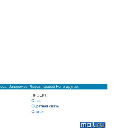
сса, Запорожье, Львов, Кривой Рог и другие.
ПРОЕКТ:
О нас
Обратная связь
Cтатьи