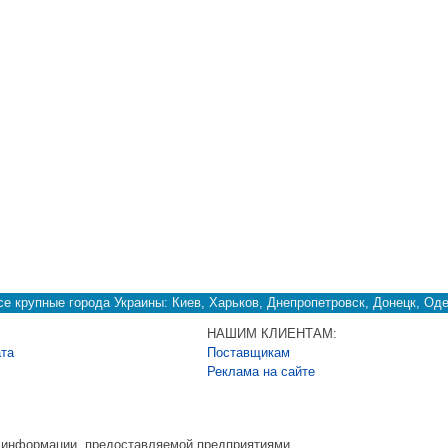
е крупные города Украины: Киев, Харьков, Днепропетровск, Донецк, Оде
НАШИМ КЛИЕНТАМ:
ата
Поставщикам
Реклама на сайте
ь информации, предоставляемой предприятиями.