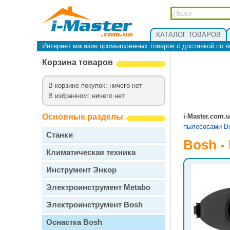
КАТАЛОГ ТОВАРОВ
Интернет магазин промышленных товаров с доставкой по в
Корзина товаров
В корзине покупок: ничего нет
В избранном: ничего нет
Основные разделы
i-Master.com.
пылесосами B
Станки
Bosh -
Климатическая техника
Инструмент Энкор
Электроинструмент Metabo
Электроинструмент Bosh
Оснастка Bosh