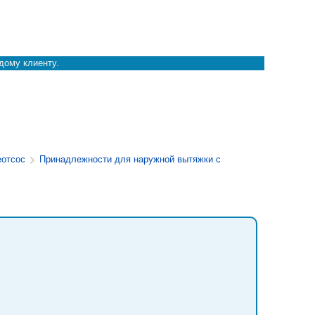
дому клиенту.
отсос
Принадлежности для наружной вытяжки с