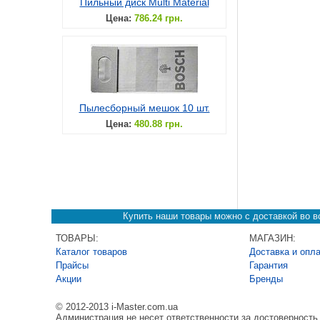
Пильный диск Multi Material
Цена:
786.24 грн.
Пылесборный мешок 10 шт.
Цена:
480.88 грн.
Купить наши товары можно с доставкой во вс
ТОВАРЫ:
МАГАЗИН:
Каталог товаров
Доставка и опл
Прайсы
Гарантия
Акции
Бренды
© 2012-2013 i-Master.com.ua
Администрация не несет ответственности за достоверност