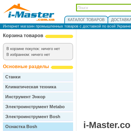
КАТАЛОГ ТОВАРОВ
ДОСТАВКА
Интернет магазин промышленных товаров с доставкой по всей Украин
Корзина товаров
В корзине покупок: ничего нет
В избранном: ничего нет
Основные разделы
Станки
Климатическая техника
Инструмент Энкор
Электроинструмент Metabo
Электроинструмент Bosh
i-Master.c
Оснастка Bosh