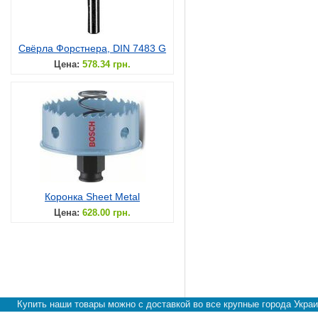
Свёрла Форстнера, DIN 7483 G
Цена:
578.34 грн.
Коронка Sheet Metal
Цена:
628.00 грн.
Купить наши товары можно с доставкой во все крупные города Украи