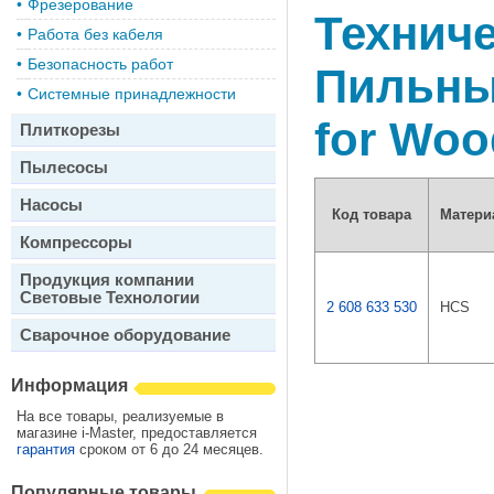
•
Фрезерование
Техниче
•
Работа без кабеля
•
Безопасность работ
Пильные
•
Системные принадлежности
for Woo
Плиткорезы
Пылесосы
Насосы
Код товара
Матери
Компрессоры
Продукция компании
Световые Технологии
2 608 633 530
HCS
Сварочное оборудование
Информация
На все товары, реализуемые в
магазине i-Master, предоставляется
гарантия
сроком от 6 до 24 месяцев.
Популярные товары