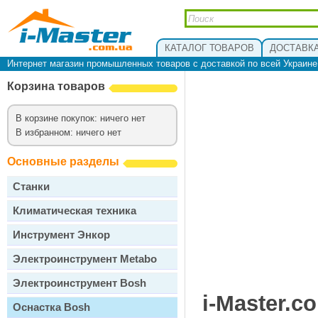
КАТАЛОГ ТОВАРОВ
ДОСТАВКА
Интернет магазин промышленных товаров с доставкой по всей Украин
Корзина товаров
В корзине покупок: ничего нет
В избранном: ничего нет
Основные разделы
Станки
Климатическая техника
Инструмент Энкор
Электроинструмент Metabo
Электроинструмент Bosh
i-Master.c
Оснастка Bosh