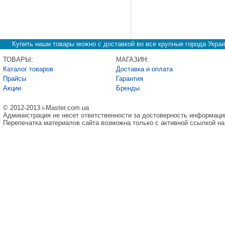
Купить наши товары можно с доставкой во все крупные города Украи
ТОВАРЫ:
МАГАЗИН:
Каталог товаров
Доставка и оплата
Прайсы
Гарантия
Акции
Бренды
© 2012-2013 i-Master.com.ua
Администрация не несет ответственности за достоверность информаци
Перепечатка материалов сайта возможна только с активной ссылкой на