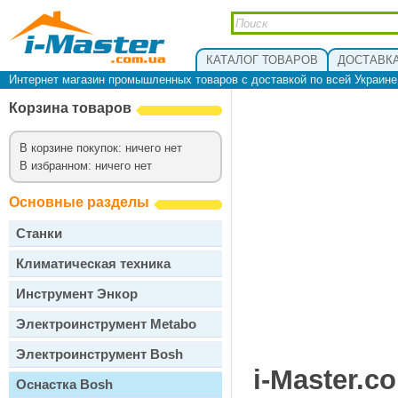
КАТАЛОГ ТОВАРОВ
ДОСТАВКА
Интернет магазин промышленных товаров с доставкой по всей Украин
Корзина товаров
В корзине покупок: ничего нет
В избранном: ничего нет
Основные разделы
Станки
Климатическая техника
Инструмент Энкор
Электроинструмент Metabo
Электроинструмент Bosh
i-Master.c
Оснастка Bosh