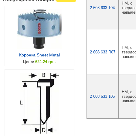
HM, с
2 608 633 104
твердо
напыле
HM, с
2 608 633 R07
твердо
Коронка Sheet Metal
напыле
Цена:
624.24 грн.
HM, с
2 608 633 105
твердо
напыле