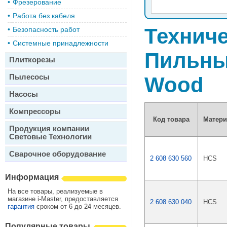
•
Фрезерование
•
Работа без кабеля
Техниче
•
Безопасность работ
•
Системные принадлежности
Пильные
Плиткорезы
Пылесосы
Wood
Насосы
Компрессоры
Код товара
Матери
Продукция компании
Световые Технологии
Сварочное оборудование
2 608 630 560
HCS
Информация
На все товары, реализуемые в
магазине i-Master, предоставляется
2 608 630 040
HCS
гарантия
сроком от 6 до 24 месяцев.
Популярные товары