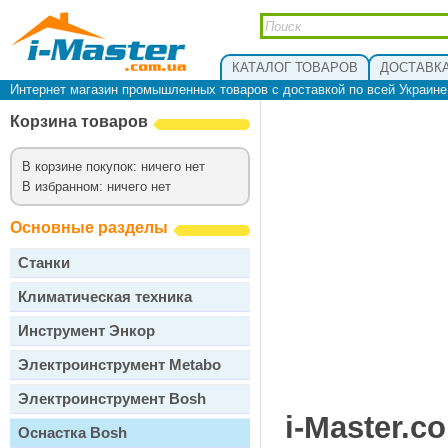
КАТАЛОГ ТОВАРОВ
ДОСТАВКА
Интернет магазин промышленных товаров с доставкой по всей Украин
Корзина товаров
В корзине покупок: ничего нет
В избранном: ничего нет
Основные разделы
Станки
Климатическая техника
Инструмент Энкор
Электроинструмент Metabo
Электроинструмент Bosh
i-Master.c
Оснастка Bosh