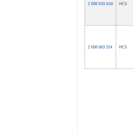
2 608 633 A34
HCS
2 608 663 314
HCS