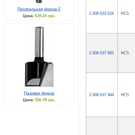
Профильная фреза F
2 608 633 626
HCS
Цена:
639.24 грн.
2 608 637 881
HCS
Пазовая фреза
2 608 637 944
HCS
Цена:
526.78 грн.