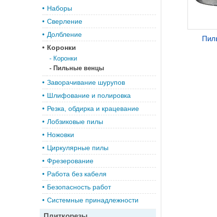
•
Наборы
•
Сверление
•
Долбление
Пил
•
Коронки
-
Коронки
-
Пильные венцы
•
Заворачивание шурупов
•
Шлифование и полировка
•
Резка, обдирка и крацевание
•
Лобзиковые пилы
•
Ножовки
•
Циркулярные пилы
•
Фрезерование
•
Работа без кабеля
•
Безопасность работ
•
Системные принадлежности
Плиткорезы