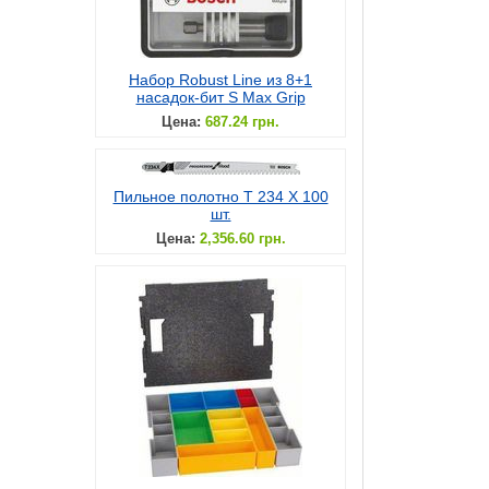
Набор Robust Line из 8+1
насадок-бит S Max Grip
Цена:
687.24 грн.
Пильное полотно T 234 X 100
шт.
Цена:
2,356.60 грн.