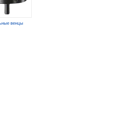
ьные венцы