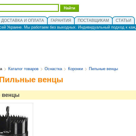
ДОСТАВКА И ОПЛАТА
ГАРАНТИЯ
ПОСТАВЩИКАМ
СТАТЬИ
сей Украине. Мы работаем без выходных. Индивидуальный подход к каж
ua
Каталог товаров
Оснастка
Коронки
Пильные венцы
 Пильные венцы
 венцы