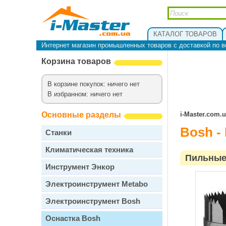
КАТАЛОГ ТОВАРОВ
Интернет магазин промышленных товаров с доставкой по в
Корзина товаров
В корзине покупок: ничего нет
В избранном: ничего нет
Основные разделы
i-Master.com.
Bosh -
Станки
Климатическая техника
Пильные
Инструмент Энкор
Электроинструмент Metabo
Электроинструмент Bosh
Оснастка Bosh