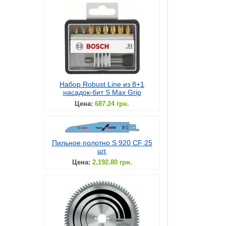
Набор Robust Line из 8+1
насадок-бит S Max Grip
Цена:
687.24 грн.
Пильное полотно S 920 CF 25
шт.
Цена:
2,192.80 грн.