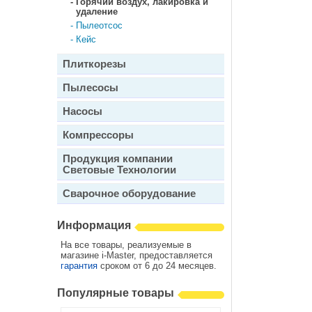
-
Горячий воздух, лакировка и
удаление
-
Пылеотсос
-
Кейс
Плиткорезы
Пылесосы
Насосы
Компрессоры
Продукция компании
Световые Технологии
Сварочное оборудование
Информация
На все товары, реализуемые в
магазине i-Master, предоставляется
гарантия
сроком от 6 до 24 месяцев.
Популярные товары