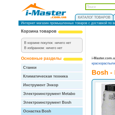
КАТАЛОГ ТОВАРОВ
Интернет магазин промышленных товаров с доставкой по в
Корзина товаров
В корзине покупок: ничего нет
В избранном: ничего нет
Основные разделы
i-Master.com.
краскораспыл
Станки
Bosh -
Климатическая техника
Инструмент Энкор
Электроинструмент Metabo
Электроинструмент Bosh
Оснастка Bosh