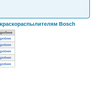
 краскораспылителям Bosch
дробнее
дробнее
дробнее
дробнее
дробнее
дробнее