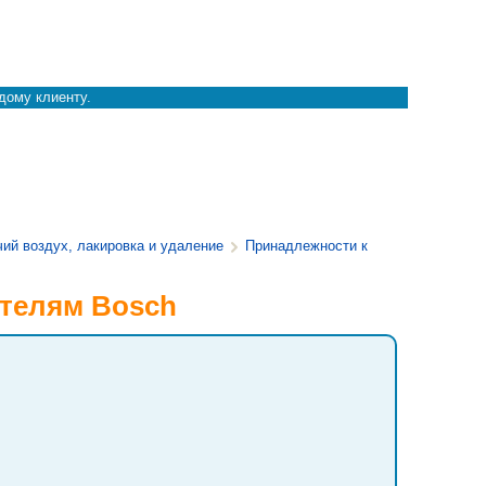
дому клиенту.
чий воздух, лакировка и удаление
Принадлежности к
ителям Bosch