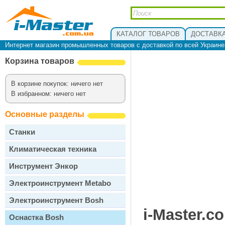
КАТАЛОГ ТОВАРОВ
ДОСТАВКА
Интернет магазин промышленных товаров с доставкой по всей Украин
Корзина товаров
В корзине покупок: ничего нет
В избранном: ничего нет
Основные разделы
Станки
Климатическая техника
Инструмент Энкор
Электроинструмент Metabo
Электроинструмент Bosh
i-Master.c
Оснастка Bosh