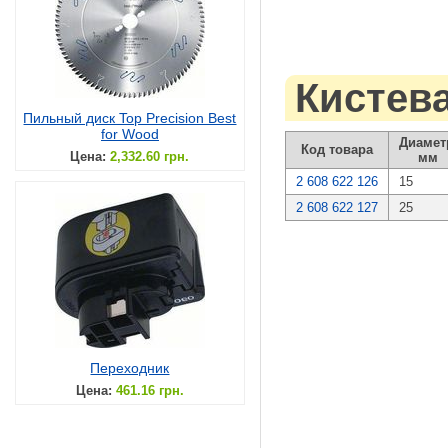
Кистева
Пильный диск Top Precision Best
for Wood
Диамет
Код товара
Цена:
2,332.60 грн.
мм
2 608 622 126
15
2 608 622 127
25
Переходник
Цена:
461.16 грн.