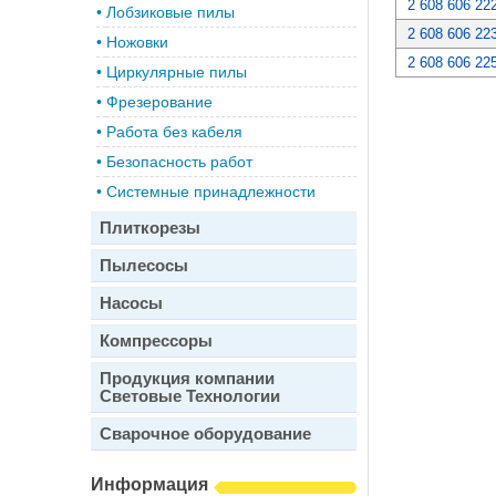
2 608 606 22
•
Лобзиковые пилы
2 608 606 22
•
Ножовки
2 608 606 22
•
Циркулярные пилы
•
Фрезерование
•
Работа без кабеля
•
Безопасность работ
•
Системные принадлежности
Плиткорезы
Пылесосы
Насосы
Компрессоры
Продукция компании
Световые Технологии
Сварочное оборудование
Информация