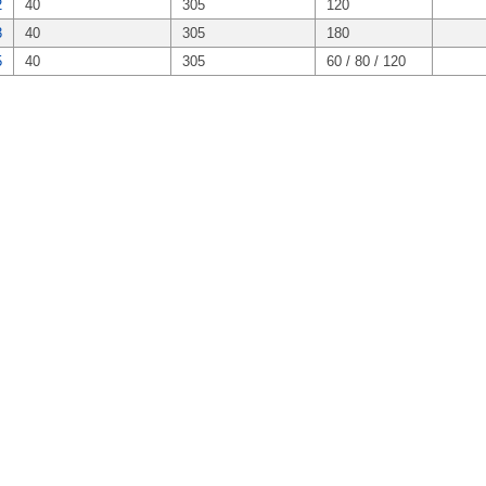
2
40
305
120
3
40
305
180
5
40
305
60 / 80 / 120