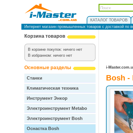
КАТАЛОГ ТОВАРОВ
Интернет магазин промышленных товаров с доставкой по в
Корзина товаров
В корзине покупок: ничего нет
В избранном: ничего нет
Основные разделы
i-Master.com.
Bosh 
Станки
Климатическая техника
Инструмент Энкор
Электроинструмент Metabo
Электроинструмент Bosh
Оснастка Bosh