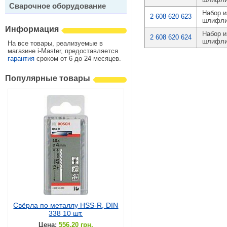
Сварочное оборудование
Набор и
2 608 620 623
шлифли
Информация
Набор и
2 608 620 624
шлифли
На все товары, реализуемые в
магазине i-Master, предоставляется
гарантия
сроком от 6 до 24 месяцев.
Популярные товары
Свёрла по металлу HSS-R, DIN
338 10 шт.
Цена:
556.20 грн.