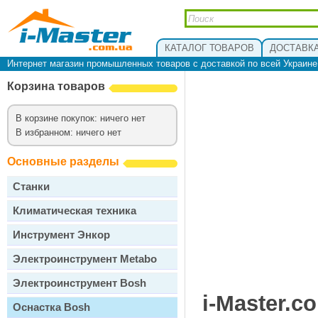
КАТАЛОГ ТОВАРОВ
ДОСТАВКА
Интернет магазин промышленных товаров с доставкой по всей Украин
Корзина товаров
В корзине покупок: ничего нет
В избранном: ничего нет
Основные разделы
Станки
Климатическая техника
Инструмент Энкор
Электроинструмент Metabo
Электроинструмент Bosh
i-Master.c
Оснастка Bosh