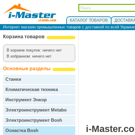
КАТАЛОГ ТОВАРОВ
ДОСТАВКА
Интернет магазин промышленных товаров с доставкой по всей Украин
Корзина товаров
В корзине покупок: ничего нет
В избранном: ничего нет
Основные разделы
Станки
Климатическая техника
Инструмент Энкор
Электроинструмент Metabo
Электроинструмент Bosh
i-Master.c
Оснастка Bosh