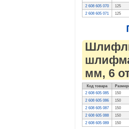
2 608 605 070
125
2 608 605 071
125
Шлифли
шлифмаш
мм, 6 о
Код товара
Размер
2 608 605 085
150
2 608 605 086
150
2 608 605 087
150
2 608 605 088
150
2 608 605 089
150