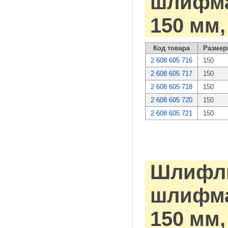
шлифмаш
150 мм,
Код товара
Размер
2 608 605 716
150
2 608 605 717
150
2 608 605 718
150
2 608 605 720
150
2 608 605 721
150
Шлифли
шлифмаш
150 мм,