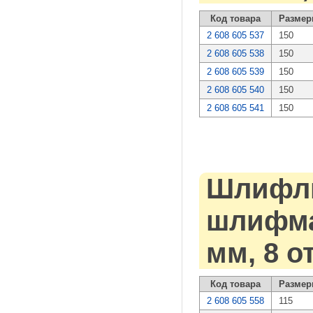
Код товара
Размер
2 608 605 537
150
2 608 605 538
150
2 608 605 539
150
2 608 605 540
150
2 608 605 541
150
Шлифли
шлифмаш
мм, 8 о
Код товара
Размер
2 608 605 558
115