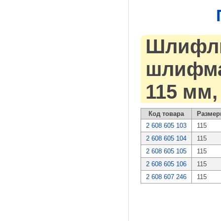
Шлифли
шлифмаш
115 мм,
Код товара
Размер
2 608 605 103
115
2 608 605 104
115
2 608 605 105
115
2 608 605 106
115
2 608 607 246
115