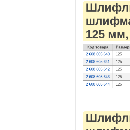
Шлифли
шлифмаш
125 мм,
Код товара
Размер
2 608 605 640
125
2 608 605 641
125
2 608 605 642
125
2 608 605 643
125
2 608 605 644
125
Шлифли