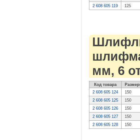
2 608 605 119
125
Шлифли
шлифмаш
мм, 6 о
Код товара
Размер
2 608 605 124
150
2 608 605 125
150
2 608 605 126
150
2 608 605 127
150
2 608 605 128
150