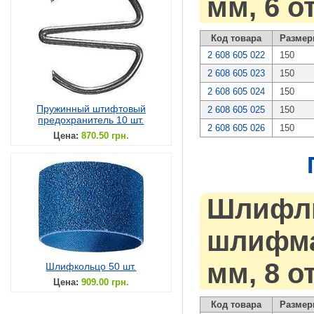
мм, 6 о
Код товара
Размер
2 608 605 022
150
2 608 605 023
150
2 608 605 024
150
Пружинный штифтовый
2 608 605 025
150
предохранитель 10 шт.
2 608 605 026
150
Цена:
870.50 грн.
Шлифли
шлифмаш
мм, 8 о
Шлифкольцо 50 шт.
Цена:
909.00 грн.
Код товара
Размер