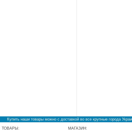
Купить наши товары можно с доставкой во все крупные города Украи
ТОВАРЫ:
МАГАЗИН: