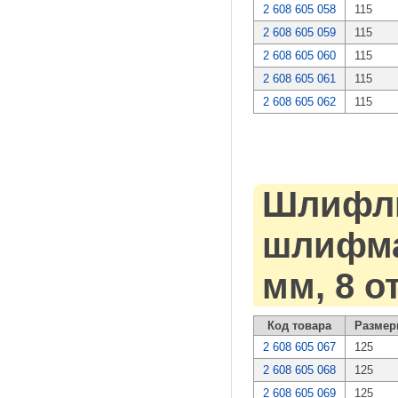
2 608 605 058
115
2 608 605 059
115
2 608 605 060
115
2 608 605 061
115
2 608 605 062
115
Шлифли
шлифмаш
мм, 8 о
Код товара
Размер
2 608 605 067
125
2 608 605 068
125
2 608 605 069
125