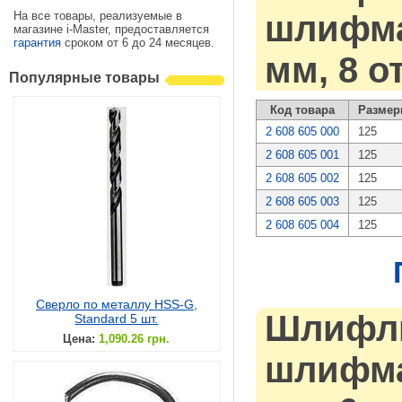
На все товары, реализуемые в
шлифмаш
магазине i-Master, предоставляется
гарантия
сроком от 6 до 24 месяцев.
мм, 8 о
Популярные товары
Код товара
Размер
2 608 605 000
125
2 608 605 001
125
2 608 605 002
125
2 608 605 003
125
2 608 605 004
125
Сверло по металлу HSS-G,
Шлифли
Standard 5 шт.
Цена:
1,090.26 грн.
шлифмаш