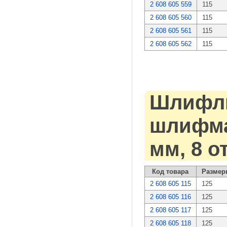
2 608 605 559
115
2 608 605 560
115
2 608 605 561
115
2 608 605 562
115
Шлифли
шлифмаш
мм, 8 о
Код товара
Размер
2 608 605 115
125
2 608 605 116
125
2 608 605 117
125
2 608 605 118
125