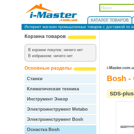
КАТАЛОГ ТОВАРОВ
Интернет магазин промышленных товаров с доставкой по в
Корзина товаров
В корзине покупок: ничего нет
В избранном: ничего нет
Основные разделы
i-Master.com.
Bosh -
Станки
Климатическая техника
SDS-plus
Инструмент Энкор
Электроинструмент Metabo
Электроинструмент Bosh
Оснастка Bosh