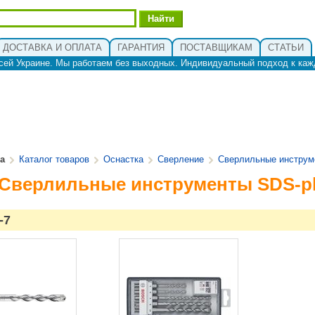
ДОСТАВКА И ОПЛАТА
ГАРАНТИЯ
ПОСТАВЩИКАМ
СТАТЬИ
сей Украине. Мы работаем без выходных. Индивидуальный подход к каж
ua
Каталог товаров
Оснастка
Сверление
Сверлильные инструм
 Сверлильные инструменты SDS-p
-7