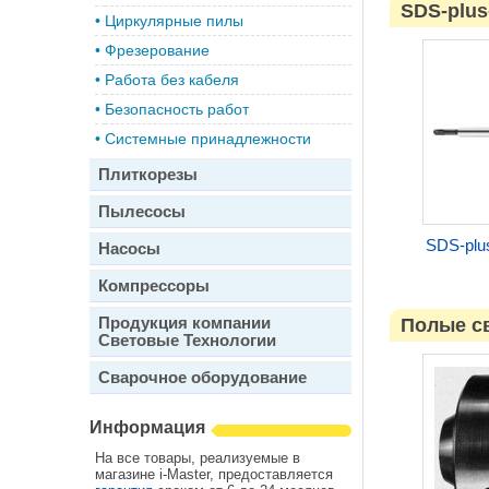
SDS-plus
•
Циркулярные пилы
•
Фрезерование
•
Работа без кабеля
•
Безопасность работ
•
Системные принадлежности
Плиткорезы
Пылесосы
SDS-plus
Насосы
Компрессоры
Продукция компании
Полые с
Световые Технологии
Сварочное оборудование
Информация
На все товары, реализуемые в
магазине i-Master, предоставляется