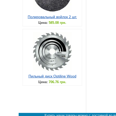
Полировальный войлок 2 шт.
Цена:
585.08 грн.
Пильный диск Optiline Wood
Цена:
706.76 грн.
Купить наши товары можно с доставкой во вс