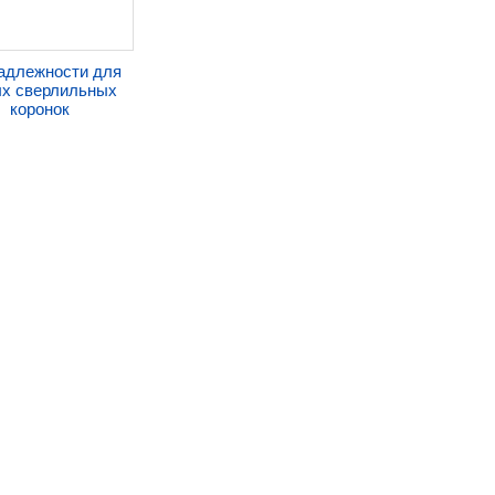
адлежности для
х сверлильных
коронок