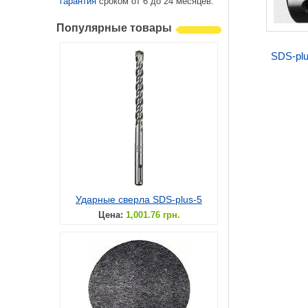
гарантия
сроком от 6 до 24 месяцев.
Популярные товары
SDS-plu
Ударные сверла SDS-plus-5
Цена:
1,001.76 грн.