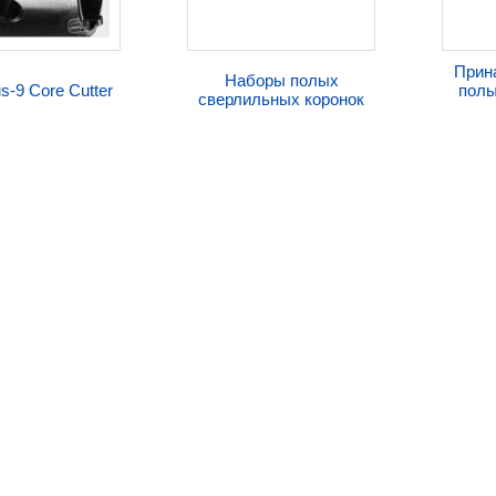
Прин
Наборы полых
s-9 Core Cutter
полы
сверлильных коронок