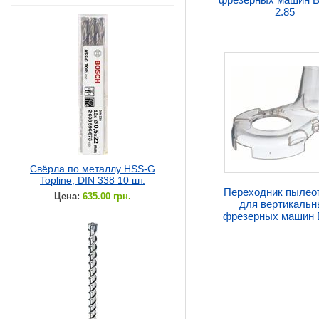
2.85
Свёрла по металлу HSS-G
Topline, DIN 338 10 шт.
Переходник пылео
Цена:
635.00 грн.
для вертикальн
фрезерных машин 