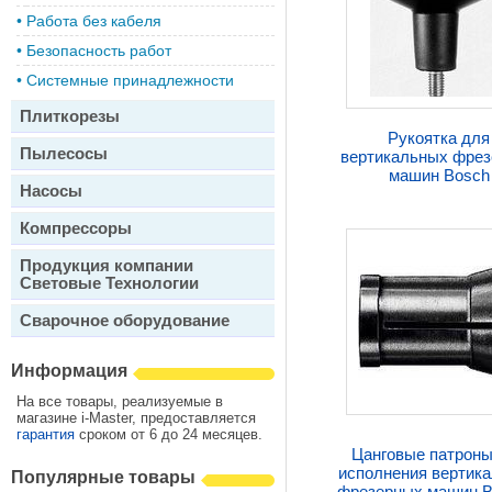
•
Работа без кабеля
•
Безопасность работ
•
Системные принадлежности
Плиткорезы
Рукоятка для
Пылесосы
вертикальных фре
машин Bosch
Насосы
Компрессоры
Продукция компании
Световые Технологии
Сварочное оборудование
Информация
На все товары, реализуемые в
магазине i-Master, предоставляется
гарантия
сроком от 6 до 24 месяцев.
Цанговые патроны
исполнения вертик
Популярные товары
фрезерных машин B