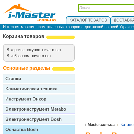
КАТАЛОГ ТОВАРОВ
ДОСТАВКА
Интернет магазин промышленных товаров с доставкой по всей Украин
Корзина товаров
В корзине покупок: ничего нет
В избранном: ничего нет
Основные разделы
Станки
Климатическая техника
Инструмент Энкор
Электроинструмент Metabo
Электроинструмент Bosh
i-Master.com.ua
Катало
Оснастка Bosh