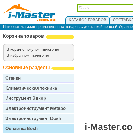
КАТАЛОГ ТОВАРОВ
ДОСТАВКА
Интернет магазин промышленных товаров с доставкой по всей Украин
Корзина товаров
В корзине покупок: ничего нет
В избранном: ничего нет
Основные разделы
Станки
Климатическая техника
Инструмент Энкор
Электроинструмент Metabo
Электроинструмент Bosh
i-Master.c
Оснастка Bosh