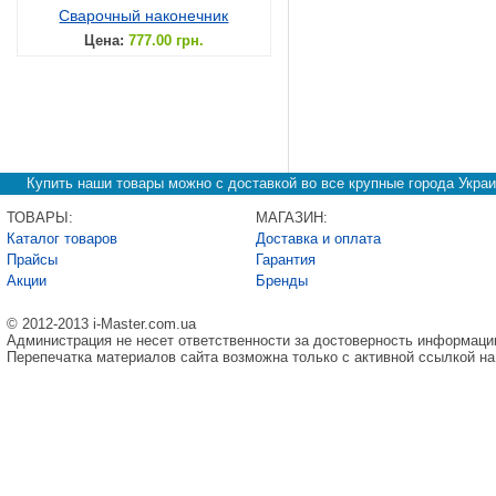
Сварочный наконечник
Цена:
777.00 грн.
Купить наши товары можно с доставкой во все крупные города Украи
ТОВАРЫ:
МАГАЗИН:
Каталог товаров
Доставка и оплата
Прайсы
Гарантия
Акции
Бренды
© 2012-2013 i-Master.com.ua
Администрация не несет ответственности за достоверность информаци
Перепечатка материалов сайта возможна только с активной ссылкой на