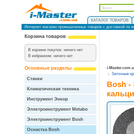
КАТАЛОГ ТОВАРОВ
Интернет магазин промышленных товаров с доставкой по в
Корзина товаров
В корзине покупок: ничего нет
В избранном: ничего нет
Основные разделы
i-Master.com.
Заточные кр
Станки
Bosh -
Климатическая техника
кальци
Инструмент Энкор
Электроинструмент Metabo
Электроинструмент Bosh
Оснастка Bosh