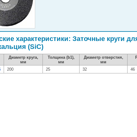
ские характеристики: Заточные круги дл
кальция (SiC)
Диаметр круга,
Толщина (b1),
Диаметр отверстия,
мм
мм
мм
6
200
25
32
46