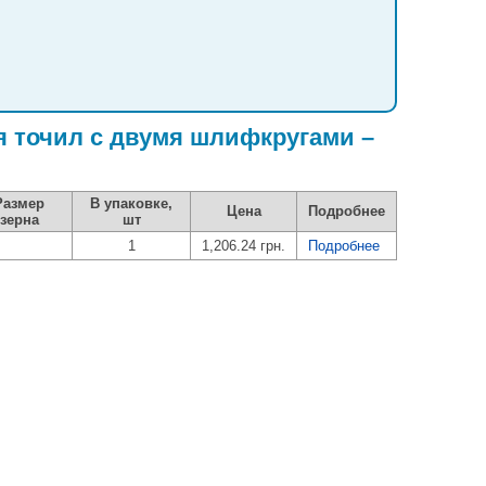
я точил с двумя шлифкругами –
Размер
В упаковке,
Цена
Подробнее
зерна
шт
1
1,206.24 грн.
Подробнее