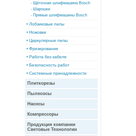
-
Щёточная шлифмашина Bosch
-
Шарошки
-
Прямые шлифмашины Bosch
•
Лобзиковые пилы
•
Ножовки
•
Циркулярные пилы
•
Фрезерование
•
Работа без кабеля
•
Безопасность работ
•
Системные принадлежности
Плиткорезы
Пылесосы
Насосы
Компрессоры
Продукция компании
Световые Технологии