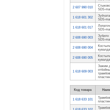
Стыково
2 607 990 010
SDS-ma
Зубчата
1 618 601 302
SDS-ma
Лопаточ
1 618 601 017
SDS-ma
Зубило 
2 608 690 003
SDS-ma
Костыл
2 608 690 004
кувалд
Костыл
2 608 690 005
кувалд
Зажим 
отбойны
1 618 609 003
трамбо
пластин
Код товара
Наим
Трамбо
1 618 633 101
пластин
Трамбо
1 618 633 102