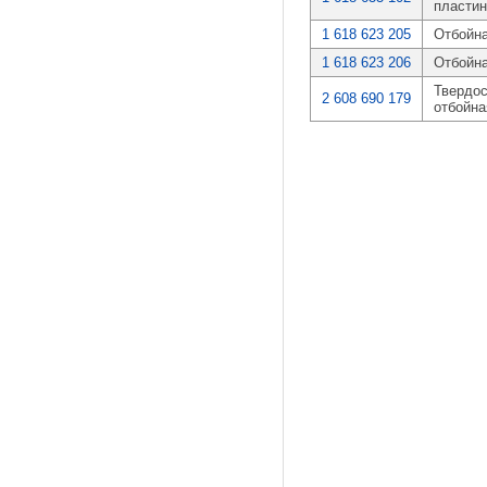
пластин
1 618 623 205
Отбойна
1 618 623 206
Отбойна
Твердо
2 608 690 179
отбойна