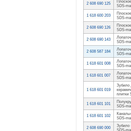
Плоское
2 608 690 125
SDS-ma
Плоское
1 618 600 203
SDS-ma
Плоское
2 608 690 126
SDS-ma
Лопаточ
2 608 690 143
SDS-ma
Лопаточ
2 608 587 184
SDS-ma
Лопаточ
1 618 601 008
SDS-ma
Лопаточ
1 618 601 007
SDS-ma
Зубило 
1 618 601 019
керамич
плитки
Полукру
1 618 601 101
SDS-ma
Канальн
1 618 601 102
SDS-ma
Зубило 
2 608 690 000
SDS-ma