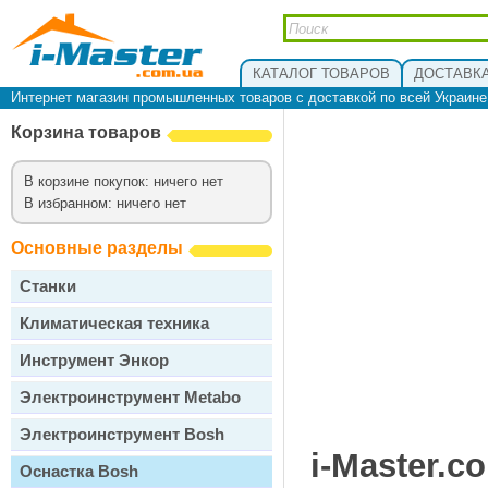
КАТАЛОГ ТОВАРОВ
ДОСТАВКА
Интернет магазин промышленных товаров с доставкой по всей Украин
Корзина товаров
В корзине покупок: ничего нет
В избранном: ничего нет
Основные разделы
Станки
Климатическая техника
Инструмент Энкор
Электроинструмент Metabo
Электроинструмент Bosh
i-Master.c
Оснастка Bosh