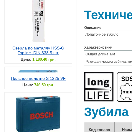
Техниче
Описание
Лопаточное зубило
Характеристики
Свёрла по металлу HSS-G
Topline, DIN 338 5 шт.
Общая длина, мм
Цена:
1,180.40 грн.
Режущая кромка зубила, м
Пильное полотно S 1225 VF
Цена:
746.50 грн.
Зубила
Код товара
Наим