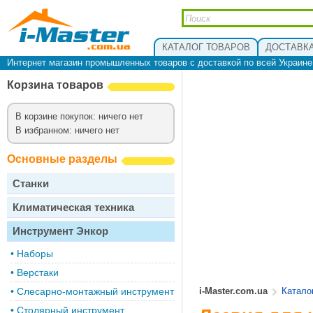
КАТАЛОГ ТОВАРОВ
ДОСТАВКА
Интернет магазин промышленных товаров с доставкой по всей Украин
Корзина товаров
В корзине покупок: ничего нет
В избранном: ничего нет
Основные разделы
Станки
Климатическая техника
Инструмент Энкор
•
Наборы
•
Верстаки
•
Слесарно-монтажный инструмент
i-Master.com.ua
Катало
•
Столярный инструмент