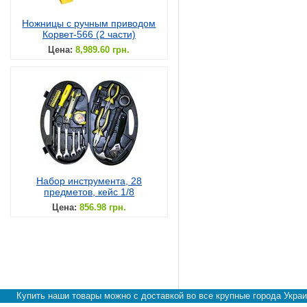
Ножницы с ручным приводом
Корвет-566 (2 части)
Цена:
8,989.60 грн.
Набор инструмента, 28
предметов, кейс 1/8
Цена:
856.98 грн.
Купить наши товары можно с доставкой во все крупные города Украи