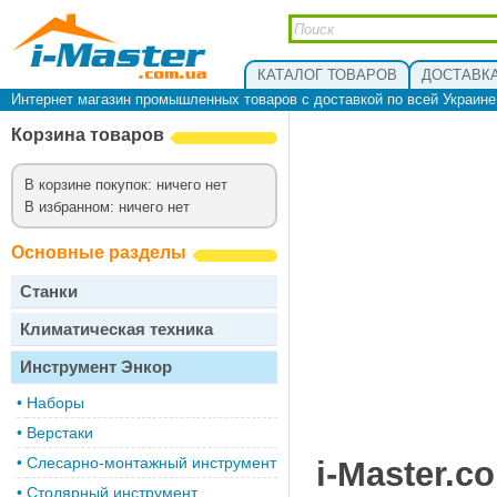
КАТАЛОГ ТОВАРОВ
ДОСТАВКА
Интернет магазин промышленных товаров с доставкой по всей Украин
Корзина товаров
В корзине покупок: ничего нет
В избранном: ничего нет
Основные разделы
Станки
Климатическая техника
Инструмент Энкор
•
Наборы
•
Верстаки
•
Слесарно-монтажный инструмент
i-Master.c
•
Столярный инструмент