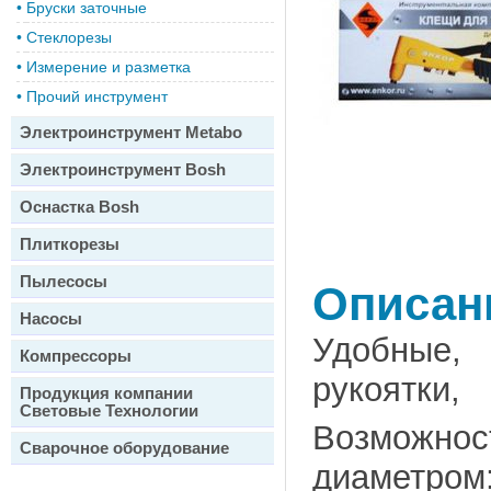
•
Бруски заточные
•
Стеклорезы
•
Измерение и разметка
•
Прочий инструмент
Электроинструмент Metabo
Электроинструмент Bosh
Оснастка Bosh
Плиткорезы
Пылесосы
Описан
Насосы
Удобные
Компрессоры
рукоятки,
Продукция компании
Световые Технологии
Возможнос
Сварочное оборудование
диаметром: 