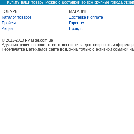
Купить наши товары можно с доставкой во все крупные города Украи
ТОВАРЫ:
МАГАЗИН:
Каталог товаров
Доставка и оплата
Прайсы
Гарантия
Акции
Бренды
© 2012-2013 i-Master.com.ua
Администрация не несет ответственности за достоверность информаци
Перепечатка материалов сайта возможна только с активной ссылкой на