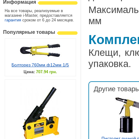
Информация
Максималь
На все товары, реализуемые в
магазине i-Master, предоставляется
мм
гарантия
сроком от 6 до 24 месяцев.
Популярные товары
Компле
Клещи, клю
упаковка.
Болторез 760мм ф12мм 1/5
Цена:
707.94 грн.
Другие товары
Пистолет ручной 