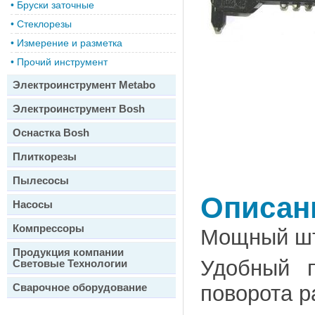
•
Бруски заточные
•
Стеклорезы
•
Измерение и разметка
•
Прочий инструмент
Электроинструмент Metabo
Электроинструмент Bosh
Оснастка Bosh
Плиткорезы
Пылесосы
Описан
Насосы
Компрессоры
Мощный шт
Продукция компании
Удобный п
Световые Технологии
Сварочное оборудование
поворота р