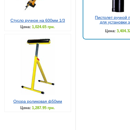
Пистолет ручной 
Стусло ручное на 600мм 1/3
для установки 
Цена:
1,024.65 грн.
Цена:
3,404.3
Опора роликовая ф50мм
Цена:
1,287.95 грн.