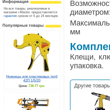
Возможнос
Информация
На все товары, реализуемые в
диаметром: 
магазине i-Master, предоставляется
гарантия
сроком от 6 до 24 месяцев.
Максималь
Популярные товары
мм
Компле
Клещи, клю
упаковка.
Ножницы для пластиковых труб
42П 1/5/20
Другие товары
Цена:
738.77 грн.