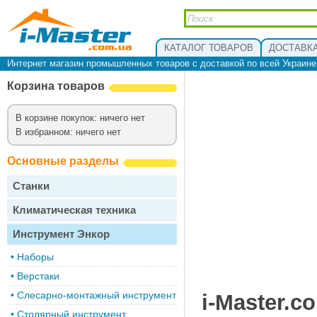
КАТАЛОГ ТОВАРОВ
ДОСТАВКА
Интернет магазин промышленных товаров с доставкой по всей Украин
Корзина товаров
В корзине покупок: ничего нет
В избранном: ничего нет
Основные разделы
Станки
Климатическая техника
Инструмент Энкор
•
Наборы
•
Верстаки
•
Слесарно-монтажный инструмент
i-Master.c
•
Столярный инструмент