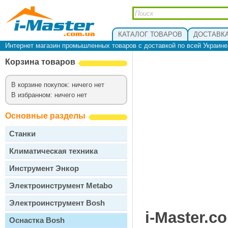
КАТАЛОГ ТОВАРОВ
ДОСТАВКА
Интернет магазин промышленных товаров с доставкой по всей Украин
Корзина товаров
В корзине покупок: ничего нет
В избранном: ничего нет
Основные разделы
Станки
Климатическая техника
Инструмент Энкор
Электроинструмент Metabo
Электроинструмент Bosh
i-Master.c
Оснастка Bosh