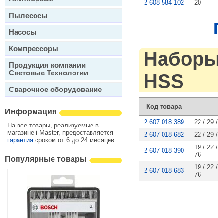
2 608 584 102
20
Пылесосы
Насосы
Компрессоры
Наборы
Продукция компании
Световые Технологии
HSS
Сварочное оборудование
Код товара
Информация
2 607 018 389
22 / 29 /
На все товары, реализуемые в
магазине i-Master, предоставляется
2 607 018 682
22 / 29 /
гарантия
сроком от 6 до 24 месяцев.
19 / 22 /
2 607 018 390
76
Популярные товары
19 / 22 /
2 607 018 683
76