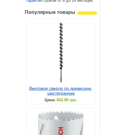
гарантия
сроком от 6 до 24 месяцев.
Популярные товары
Винтовое сверло по древесине,
шестигранник
Цена:
662.00 грн.