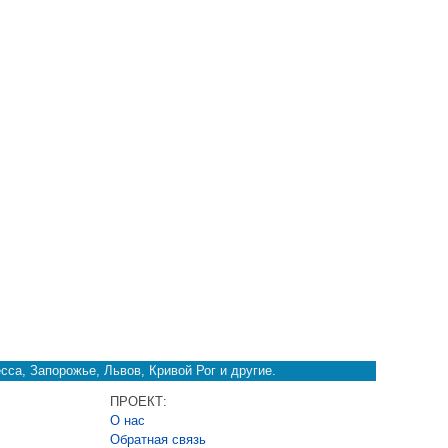
сса, Запорожье, Львов, Кривой Рог и другие.
ПРОЕКТ:
О нас
Обратная связь