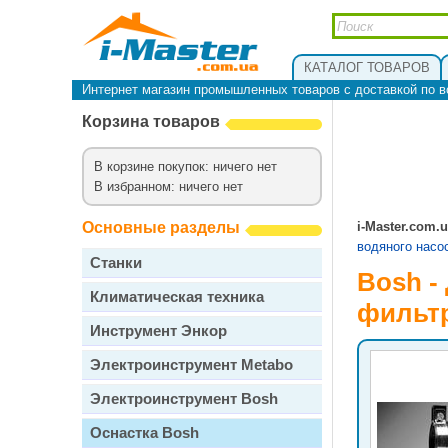
КАТАЛОГ ТОВАРОВ
Интернет магазин промышленных товаров с доставкой по в
Корзина товаров
В корзине покупок: ничего нет
В избранном: ничего нет
Основные разделы
i-Master.com.
водяного насо
Станки
Bosh -
Климатическая техника
фильт
Инструмент Энкор
Электроинструмент Metabo
Электроинструмент Bosh
Оснастка Bosh