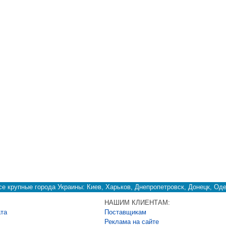
е крупные города Украины: Киев, Харьков, Днепропетровск, Донецк, Оде
НАШИМ КЛИЕНТАМ:
ата
Поставщикам
Реклама на сайте