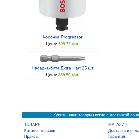
Коронка Progressor
Цена:
399.32 грн.
Насадка-бита Extra Hart 25 шт.
Цена:
889.50 грн.
Купить наши товары можно с доставкой во вс
ТОВАРЫ:
МАГАЗИН:
Каталог товаров
Доставка и опл
Прайсы
Гарантия