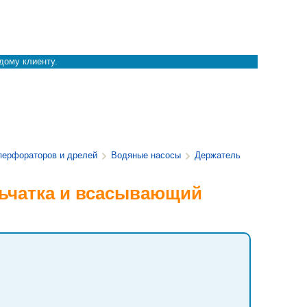
дому клиенту.
перфораторов и дрелей
Водяные насосы
Держатель
льчатка и всасывающий