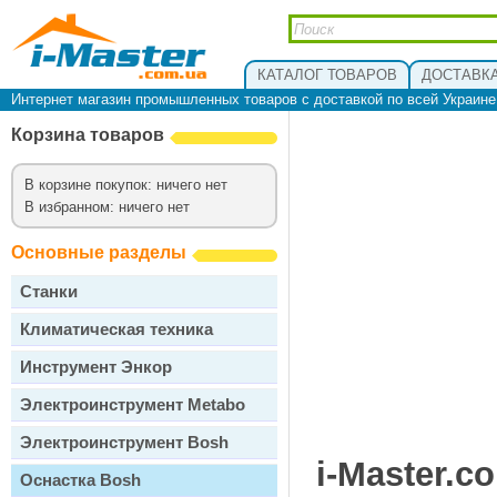
КАТАЛОГ ТОВАРОВ
ДОСТАВКА
Интернет магазин промышленных товаров с доставкой по всей Украин
Корзина товаров
В корзине покупок: ничего нет
В избранном: ничего нет
Основные разделы
Станки
Климатическая техника
Инструмент Энкор
Электроинструмент Metabo
Электроинструмент Bosh
i-Master.c
Оснастка Bosh