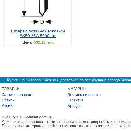
Штифт с потайной головкой
SK50 25G 5000 шт.
Цена:
592.12 грн.
Купить наши товары можно с доставкой во все крупные города Украи
ТОВАРЫ:
МАГАЗИН:
Каталог товаров
Доставка и оплата
Прайсы
Гарантия
Акции
Бренды
© 2012-2013 i-Master.com.ua
Администрация не несет ответственности за достоверность информаци
Перепечатка материалов сайта возможна только с активной ссылкой на