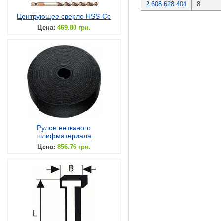
2 608 628 404
8
Центрующее сверло HSS-Co
Цена:
469.80 грн.
Рулон нетканого
шлифматериала
Цена:
856.76 грн.