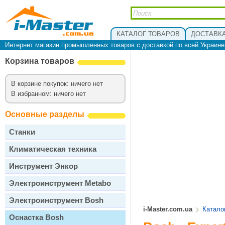
КАТАЛОГ ТОВАРОВ
ДОСТАВКА
Интернет магазин промышленных товаров с доставкой по всей Украин
Корзина товаров
В корзине покупок: ничего нет
В избранном: ничего нет
Основные разделы
Станки
Климатическая техника
Инструмент Энкор
Электроинструмент Metabo
Электроинструмент Bosh
i-Master.com.ua
Катало
Оснастка Bosh