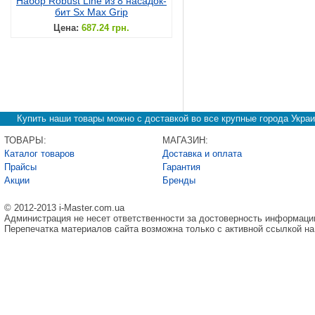
Набор Robust Line из 8 насадок-
бит Sx Max Grip
Цена:
687.24 грн.
Купить наши товары можно с доставкой во все крупные города Украи
ТОВАРЫ:
МАГАЗИН:
Каталог товаров
Доставка и оплата
Прайсы
Гарантия
Акции
Бренды
© 2012-2013 i-Master.com.ua
Администрация не несет ответственности за достоверность информаци
Перепечатка материалов сайта возможна только с активной ссылкой на