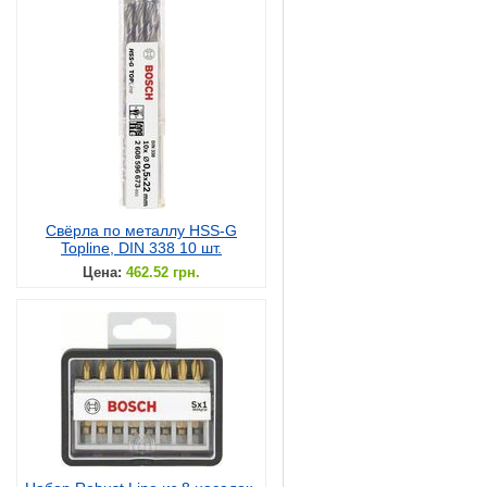
Свёрла по металлу HSS-G
Topline, DIN 338 10 шт.
Цена:
462.52 грн.