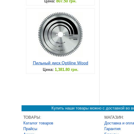
Цена:
807.50 грн.
Пильный диск Optiline Wood
Цена:
1,381.80 грн.
Купить наши товары можно с доставкой во вс
ТОВАРЫ:
МАГАЗИН:
Каталог товаров
Доставка и опл
Прайсы
Гарантия