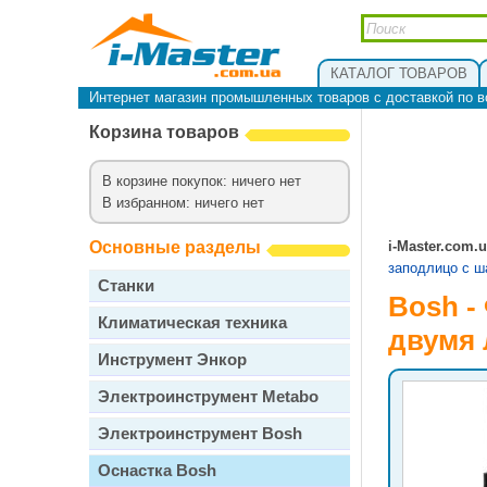
КАТАЛОГ ТОВАРОВ
Интернет магазин промышленных товаров с доставкой по в
Корзина товаров
В корзине покупок: ничего нет
В избранном: ничего нет
Основные разделы
i-Master.com.
заподлицо с ш
Станки
Bosh -
Климатическая техника
двумя 
Инструмент Энкор
Электроинструмент Metabo
Электроинструмент Bosh
Оснастка Bosh