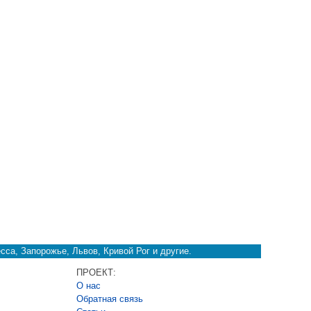
сса, Запорожье, Львов, Кривой Рог и другие.
ПРОЕКТ:
О нас
Обратная связь