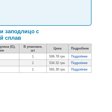
и заподлицо с
й сплав
лина (G),
В упаковке,
Цена
Подробнее
мм
шт
1
506.78 грн.
Подробнее
1
534.32 грн.
Подробнее
1
591.30 грн.
Подробнее