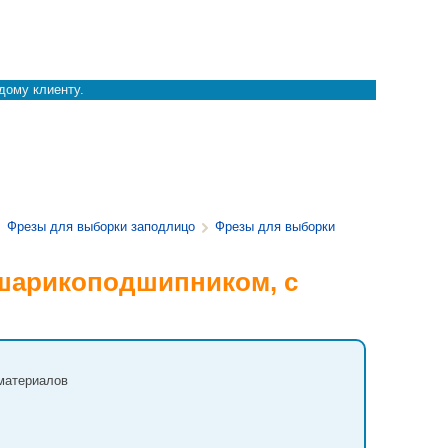
дому клиенту.
Фрезы для выборки заподлицо
Фрезы для выборки
 шарикоподшипником, с
материалов