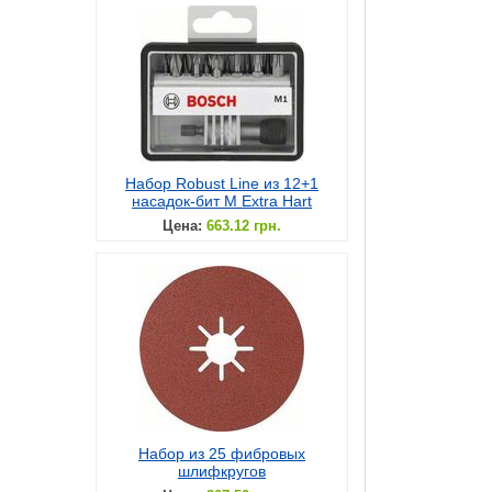
Набор Robust Line из 12+1
насадок-бит M Extra Hart
Цена:
663.12 грн.
Набор из 25 фибровых
шлифкругов