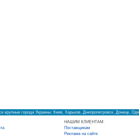
е крупные города Украины: Киев, Харьков, Днепропетровск, Донецк, Оде
НАШИМ КЛИЕНТАМ:
ата
Поставщикам
Реклама на сайте