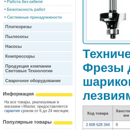
•
Работа без кабеля
•
Безопасность работ
•
Системные принадлежности
Плиткорезы
Пылесосы
Насосы
Техниче
Компрессоры
Фрезы д
Продукция компании
Световые Технологии
шарико
Сварочное оборудование
лезвия
Информация
На все товары, реализуемые в
магазине i-Master, предоставляется
гарантия
сроком от 6 до 24 месяцев.
Хвосто
Код товара
мм
Популярные товары
2 608 628 344
8