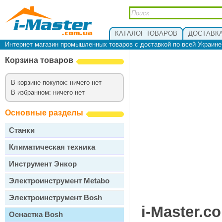
КАТАЛОГ ТОВАРОВ
ДОСТАВКА
Интернет магазин промышленных товаров с доставкой по всей Украин
Корзина товаров
В корзине покупок: ничего нет
В избранном: ничего нет
Основные разделы
Станки
Климатическая техника
Инструмент Энкор
Электроинструмент Metabo
Электроинструмент Bosh
i-Master.c
Оснастка Bosh