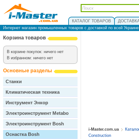
КАТАЛОГ ТОВАРОВ
ДОСТАВКА
Интернет магазин промышленных товаров с доставкой по всей Украин
Корзина товаров
В корзине покупок: ничего нет
В избранном: ничего нет
Основные разделы
Станки
Климатическая техника
Инструмент Энкор
Электроинструмент Metabo
Электроинструмент Bosh
i-Master.com.ua
Катало
Оснастка Bosh
Construction