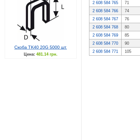
2 608 584 765
71
2 608 584 766
74
2 608 584 767
76
2 608 584 768
80
2 608 584 769
85
2 608 584 770
90
Скоба TK40 20G 5000 шт.
2 608 584 771
105
Цена:
481.14 грн.