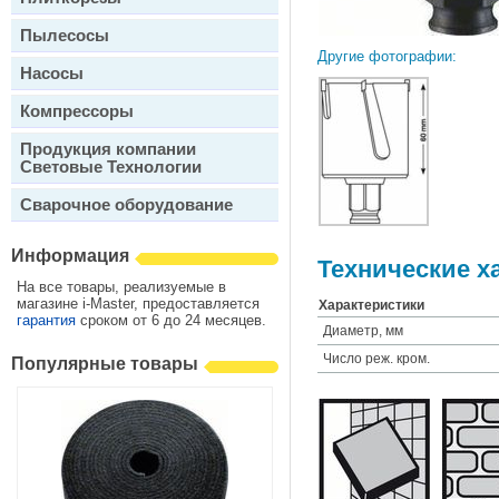
Пылесосы
Другие фотографии:
Насосы
Компрессоры
Продукция компании
Световые Технологии
Сварочное оборудование
Информация
Технические х
На все товары, реализуемые в
магазине i-Master, предоставляется
Характеристики
гарантия
сроком от 6 до 24 месяцев.
Диаметр, мм
Число реж. кром.
Популярные товары