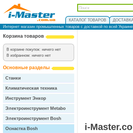
КАТАЛОГ ТОВАРОВ
ДОСТАВКА
Интернет магазин промышленных товаров с доставкой по всей Украин
Корзина товаров
В корзине покупок: ничего нет
В избранном: ничего нет
Основные разделы
Станки
Климатическая техника
Инструмент Энкор
Электроинструмент Metabo
Электроинструмент Bosh
i-Master.c
Оснастка Bosh