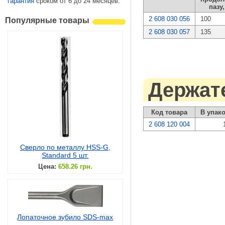
гарантия
сроком от 6 до 24 месяцев.
пазу
2 608 030 056
100
Популярные товары
2 608 030 057
135
Держат
Код товара
В упако
2 608 120 004
Сверло по металлу HSS-G,
Standard 5 шт.
Цена:
658.26 грн.
Лопаточное зубило SDS-max