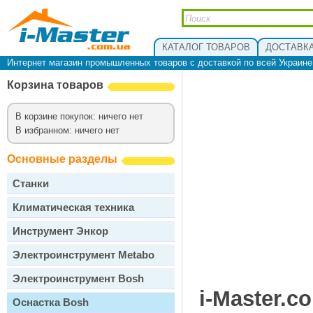
КАТАЛОГ ТОВАРОВ
ДОСТАВКА
Интернет магазин промышленных товаров с доставкой по всей Украин
Корзина товаров
В корзине покупок: ничего нет
В избранном: ничего нет
Основные разделы
Станки
Климатическая техника
Инструмент Энкор
Электроинструмент Metabo
Электроинструмент Bosh
i-Master.c
Оснастка Bosh