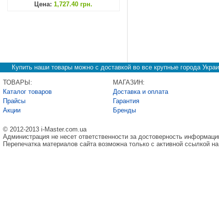
Цена:
1,727.40 грн.
Купить наши товары можно с доставкой во все крупные города Украи
ТОВАРЫ:
МАГАЗИН:
Каталог товаров
Доставка и оплата
Прайсы
Гарантия
Акции
Бренды
© 2012-2013 i-Master.com.ua
Администрация не несет ответственности за достоверность информаци
Перепечатка материалов сайта возможна только с активной ссылкой на