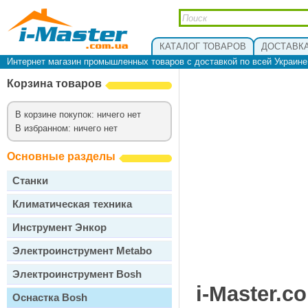
КАТАЛОГ ТОВАРОВ
ДОСТАВКА
Интернет магазин промышленных товаров с доставкой по всей Украин
Корзина товаров
В корзине покупок: ничего нет
В избранном: ничего нет
Основные разделы
Станки
Климатическая техника
Инструмент Энкор
Электроинструмент Metabo
Электроинструмент Bosh
i-Master.c
Оснастка Bosh