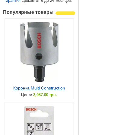
гарантия
сроком от 6 до 24 месяцев.
Популярные товары
Коронка Multi Construction
Цена:
2,087.00 грн.