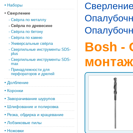
Сверлени
•
Наборы
•
Сверление
Опалубочн
-
Свёрла по металлу
-
Свёрла по древесине
Опалубочн
-
Свёрла по бетону
-
Свёрла по камню
Bosh -
-
Универсальные свёрла
-
Сверлильные инструменты SDS-
plus
монтаж
-
Сверлильные инструменты SDS-
max
-
Принадлежности для
перфораторов и дрелей
•
Долбление
•
Коронки
•
Заворачивание шурупов
•
Шлифование и полировка
•
Резка, обдирка и крацевание
•
Лобзиковые пилы
•
Ножовки