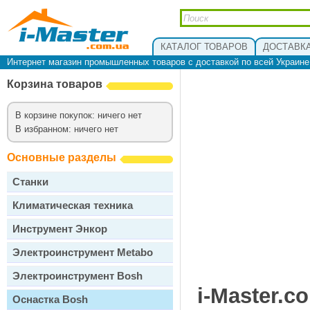
КАТАЛОГ ТОВАРОВ
ДОСТАВКА
Интернет магазин промышленных товаров с доставкой по всей Украин
Корзина товаров
В корзине покупок: ничего нет
В избранном: ничего нет
Основные разделы
Станки
Климатическая техника
Инструмент Энкор
Электроинструмент Metabo
Электроинструмент Bosh
i-Master.c
Оснастка Bosh