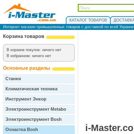
КАТАЛОГ ТОВАРОВ
ДОСТАВКА
Интернет магазин промышленных товаров с доставкой по всей Украин
Корзина товаров
В корзине покупок: ничего нет
В избранном: ничего нет
Основные разделы
Станки
Климатическая техника
Инструмент Энкор
Электроинструмент Metabo
Электроинструмент Bosh
i-Master.c
Оснастка Bosh