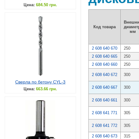
Цена:
684.50 грн.
Внешн
Код товара
диамет
мм
2 608 640 670
250
2 608 640 665
250
2 608 640 660
250
2 608 640 672
300
Сверла по бетону CYL-3
2 608 640 667
300
Цена:
663.66 грн.
2 608 640 661
300
2 608 641 771
305
2 608 641 772
305
2 608 640 673
315