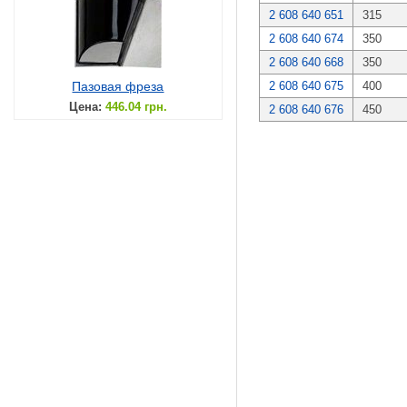
2 608 640 651
315
2 608 640 674
350
2 608 640 668
350
Пазовая фреза
2 608 640 675
400
Цена:
446.04 грн.
2 608 640 676
450