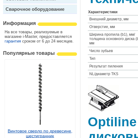
Сварочное оборудование
Характеристики
Внешний диаметр, мм
Информация
Отверстие, мм
На все товары, реализуемые в
Ширина пропила (b1), мм/
магазине i-Master, предоставляется
толщина основного диска (b
гарантия
сроком от 6 до 24 месяцев.
мм
Число зубьев
Популярные товары
Тип
Результат пиления
NL/диаметр TKS
Optilin
Винтовое сверло по древесине,
дисков
шестигранник