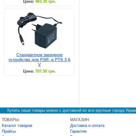
Цена:
483.30 грн.
Стандартное зарядное
устройство для PSR- и PTK 3,6
V
Цена:
707.50 грн.
Купить наши товары можно с доставкой во все крупные города Украи
ТОВАРЫ:
МАГАЗИН:
Каталог товаров
Доставка и оплата
Прайсы
Гарантия