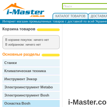
КАТАЛОГ ТОВАРОВ
ДОСТАВКА
Интернет магазин промышленных товаров с доставкой по всей Украин
Корзина товаров
В корзине покупок: ничего нет
В избранном: ничего нет
Основные разделы
Станки
Климатическая техника
Инструмент Энкор
Электроинструмент Metabo
Электроинструмент Bosh
i-Master.c
Оснастка Bosh