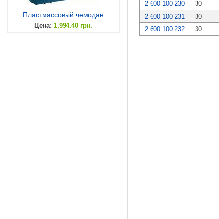
2 600 100 230
30
Пластмассовый чемодан
2 600 100 231
30
Цена:
1,994.40 грн.
2 600 100 232
30