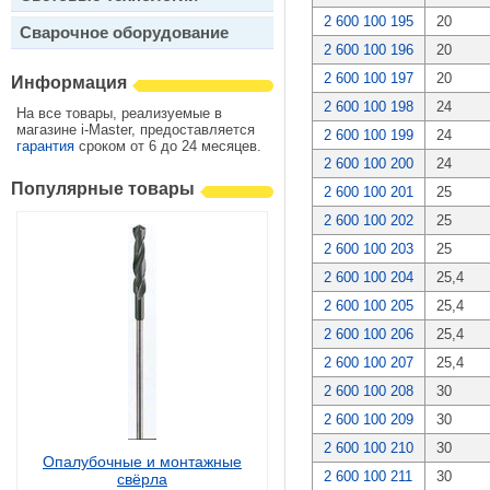
2 600 100 195
20
Сварочное оборудование
2 600 100 196
20
2 600 100 197
20
Информация
2 600 100 198
24
На все товары, реализуемые в
магазине i-Master, предоставляется
2 600 100 199
24
гарантия
сроком от 6 до 24 месяцев.
2 600 100 200
24
Популярные товары
2 600 100 201
25
2 600 100 202
25
2 600 100 203
25
2 600 100 204
25,4
2 600 100 205
25,4
2 600 100 206
25,4
2 600 100 207
25,4
2 600 100 208
30
2 600 100 209
30
2 600 100 210
30
Опалубочные и монтажные
2 600 100 211
30
свёрла