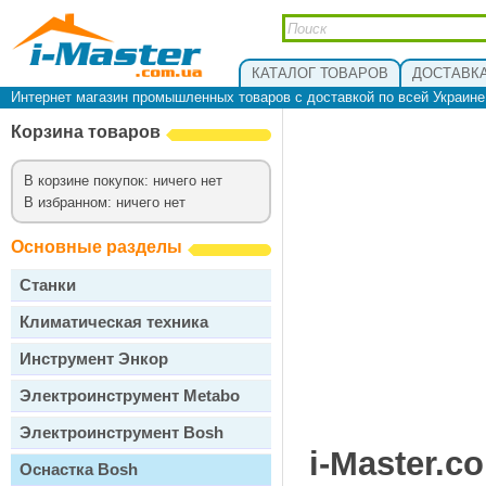
КАТАЛОГ ТОВАРОВ
ДОСТАВКА
Интернет магазин промышленных товаров с доставкой по всей Украин
Корзина товаров
В корзине покупок: ничего нет
В избранном: ничего нет
Основные разделы
Станки
Климатическая техника
Инструмент Энкор
Электроинструмент Metabo
Электроинструмент Bosh
i-Master.c
Оснастка Bosh