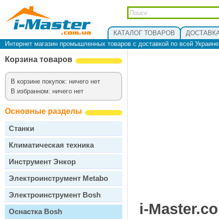
КАТАЛОГ ТОВАРОВ
ДОСТАВКА
Интернет магазин промышленных товаров с доставкой по всей Украин
Корзина товаров
В корзине покупок: ничего нет
В избранном: ничего нет
Основные разделы
Станки
Климатическая техника
Инструмент Энкор
Электроинструмент Metabo
Электроинструмент Bosh
i-Master.c
Оснастка Bosh