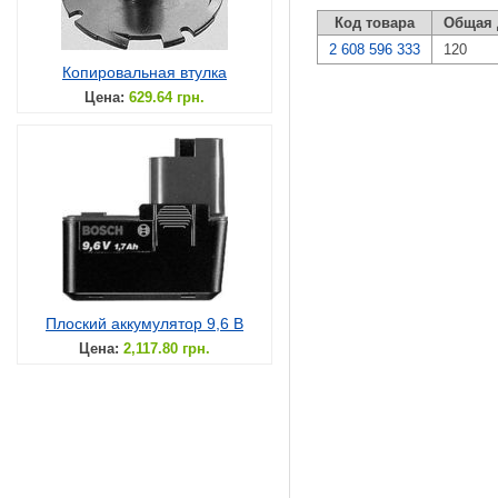
Код товара
Общая 
2 608 596 333
120
Копировальная втулка
Цена:
629.64 грн.
Плоский аккумулятор 9,6 В
Цена:
2,117.80 грн.