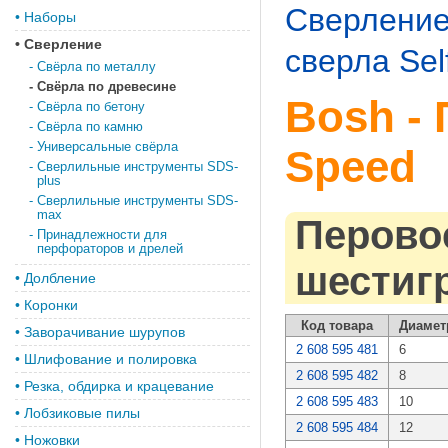
Сверлени
•
Наборы
•
Сверление
сверла Sel
-
Свёрла по металлу
-
Свёрла по древесине
Bosh - 
-
Свёрла по бетону
-
Свёрла по камню
-
Универсальные свёрла
Speed
-
Сверлильные инструменты SDS-
plus
-
Сверлильные инструменты SDS-
max
Перовое
-
Принадлежности для
перфораторов и дрелей
шестиг
•
Долбление
•
Коронки
Код товара
Диаметр
•
Заворачивание шурупов
2 608 595 481
6
•
Шлифование и полировка
2 608 595 482
8
•
Резка, обдирка и крацевание
2 608 595 483
10
•
Лобзиковые пилы
2 608 595 484
12
•
Ножовки