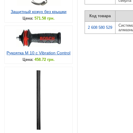
сверла
Защитный кожух без крышки
Код товара
Цена:
571.58 грн.
Система
2 608 580 529
алмазны
Рукоятка M 10 с Vibration Control
Цена:
458.72 грн.