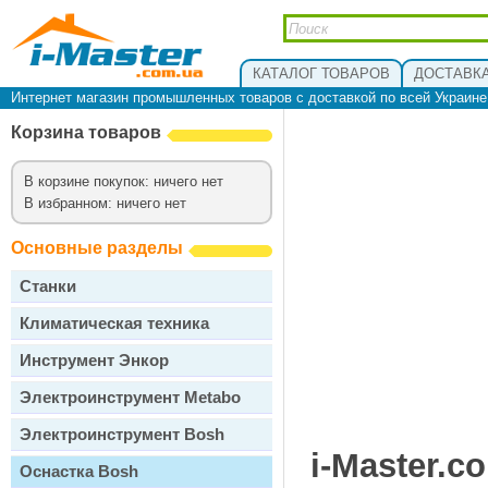
КАТАЛОГ ТОВАРОВ
ДОСТАВКА
Интернет магазин промышленных товаров с доставкой по всей Украин
Корзина товаров
В корзине покупок: ничего нет
В избранном: ничего нет
Основные разделы
Станки
Климатическая техника
Инструмент Энкор
Электроинструмент Metabo
Электроинструмент Bosh
i-Master.c
Оснастка Bosh