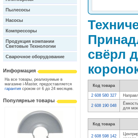
Пылесосы
Насосы
Техниче
Компрессоры
Принад
Продукция компании
Световые Технологии
свёрл д
Сварочное оборудование
короно
Информация
На все товары, реализуемые в
магазине i-Master, предоставляется
Код товара
гарантия
сроком от 6 до 24 месяцев.
2 608 580 327
Направ
Популярные товары
Ёмкость
2 608 190 048
для мок
Код товара
Центри
2 608 598 142