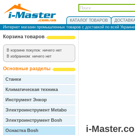
КАТАЛОГ ТОВАРОВ
ДОСТАВКА
Интернет магазин промышленных товаров с доставкой по всей Украин
Корзина товаров
В корзине покупок: ничего нет
В избранном: ничего нет
Основные разделы
Станки
Климатическая техника
Инструмент Энкор
Электроинструмент Metabo
Электроинструмент Bosh
i-Master.c
Оснастка Bosh