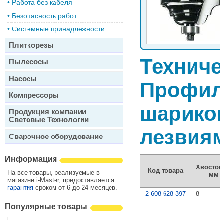
•
Работа без кабеля
•
Безопасность работ
•
Системные принадлежности
Плиткорезы
Техниче
Пылесосы
Насосы
Профил
Компрессоры
шарико
Продукция компании
Световые Технологии
лезвия
Сварочное оборудование
Информация
Хвосто
Код товара
На все товары, реализуемые в
мм
магазине i-Master, предоставляется
гарантия
сроком от 6 до 24 месяцев.
2 608 628 397
8
Популярные товары