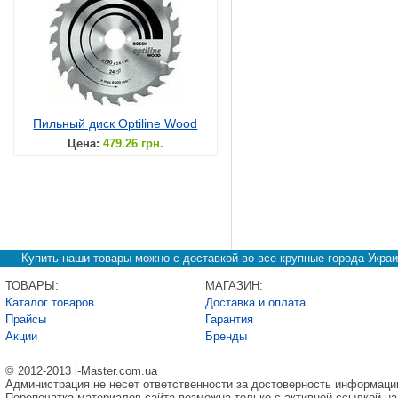
Пильный диск Optiline Wood
Цена:
479.26 грн.
Купить наши товары можно с доставкой во все крупные города Украи
ТОВАРЫ:
МАГАЗИН:
Каталог товаров
Доставка и оплата
Прайсы
Гарантия
Акции
Бренды
© 2012-2013 i-Master.com.ua
Администрация не несет ответственности за достоверность информаци
Перепечатка материалов сайта возможна только с активной ссылкой на