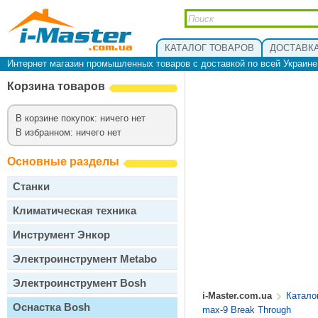
КАТАЛОГ ТОВАРОВ
ДОСТАВКА
Интернет магазин промышленных товаров с доставкой по всей Украин
Корзина товаров
В корзине покупок: ничего нет
В избранном: ничего нет
Основные разделы
Станки
Климатическая техника
Инструмент Энкор
Электроинструмент Metabo
Электроинструмент Bosh
i-Master.com.ua
Катало
Оснастка Bosh
max-9 Break Through