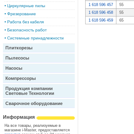
1 618 596 457
55
•
Циркулярные пилы
1 618 596 458
55
•
Фрезерование
1 618 596 459
65
•
Работа без кабеля
•
Безопасность работ
•
Системные принадлежности
Плиткорезы
Пылесосы
Насосы
Компрессоры
Продукция компании
Световые Технологии
Сварочное оборудование
Информация
На все товары, реализуемые в
магазине i-Master, предоставляется