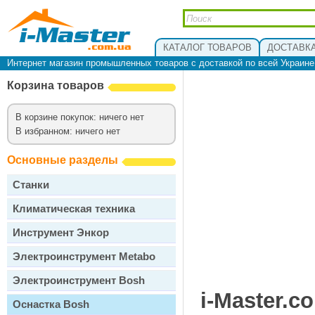
КАТАЛОГ ТОВАРОВ
ДОСТАВКА
Интернет магазин промышленных товаров с доставкой по всей Украин
Корзина товаров
В корзине покупок: ничего нет
В избранном: ничего нет
Основные разделы
Станки
Климатическая техника
Инструмент Энкор
Электроинструмент Metabo
Электроинструмент Bosh
i-Master.c
Оснастка Bosh