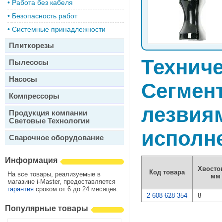
•
Работа без кабеля
•
Безопасность работ
•
Системные принадлежности
Плиткорезы
Техниче
Пылесосы
Насосы
Сегмент
Компрессоры
лезвия
Продукция компании
Световые Технологии
исполн
Сварочное оборудование
Информация
Хвосто
Код товара
На все товары, реализуемые в
мм
магазине i-Master, предоставляется
гарантия
сроком от 6 до 24 месяцев.
2 608 628 354
8
Популярные товары