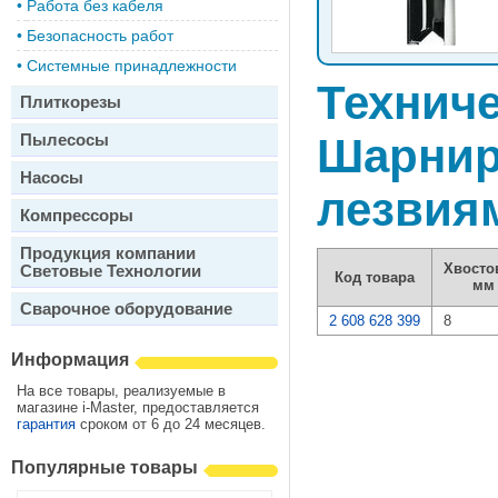
•
Работа без кабеля
•
Безопасность работ
•
Системные принадлежности
Техниче
Плиткорезы
Пылесосы
Шарнир
Насосы
лезвия
Компрессоры
Продукция компании
Хвосто
Световые Технологии
Код товара
мм
Сварочное оборудование
2 608 628 399
8
Информация
На все товары, реализуемые в
магазине i-Master, предоставляется
гарантия
сроком от 6 до 24 месяцев.
Популярные товары