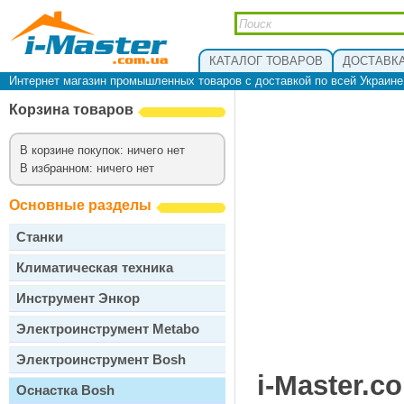
КАТАЛОГ ТОВАРОВ
ДОСТАВКА
Интернет магазин промышленных товаров с доставкой по всей Украин
Корзина товаров
В корзине покупок: ничего нет
В избранном: ничего нет
Основные разделы
Станки
Климатическая техника
Инструмент Энкор
Электроинструмент Metabo
Электроинструмент Bosh
i-Master.c
Оснастка Bosh