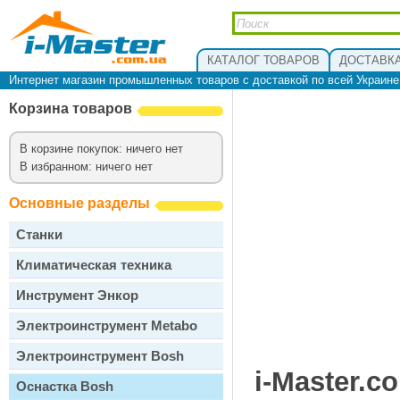
КАТАЛОГ ТОВАРОВ
ДОСТАВКА
Интернет магазин промышленных товаров с доставкой по всей Украин
Корзина товаров
В корзине покупок: ничего нет
В избранном: ничего нет
Основные разделы
Станки
Климатическая техника
Инструмент Энкор
Электроинструмент Metabo
Электроинструмент Bosh
i-Master.c
Оснастка Bosh