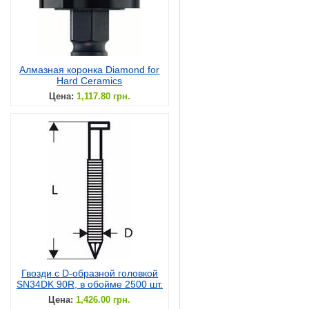
Алмазная коронка Diamond for
Hard Ceramics
Цена:
1,117.80 грн.
Гвозди с D-образной головкой
SN34DK 90R, в обойме 2500 шт.
Цена:
1,426.00 грн.