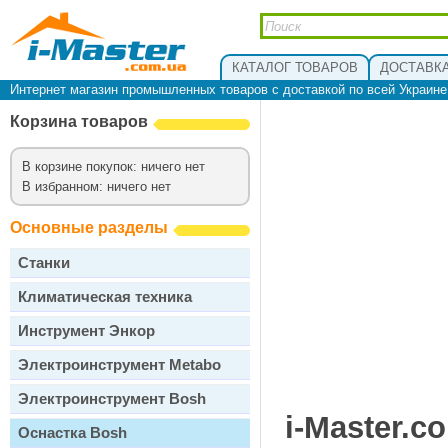
КАТАЛОГ ТОВАРОВ
ДОСТАВКА
Интернет магазин промышленных товаров с доставкой по всей Украин
Корзина товаров
В корзине покупок: ничего нет
В избранном: ничего нет
Основные разделы
Станки
Климатическая техника
Инструмент Энкор
Электроинструмент Metabo
Электроинструмент Bosh
i-Master.c
Оснастка Bosh