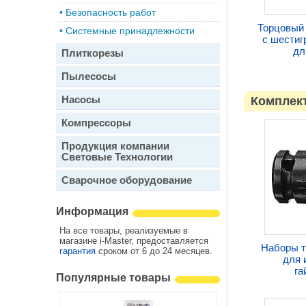
•
Безопасность работ
Торцовый
•
Системные принадлежности
с шестиг
дл
Плиткорезы
Пылесосы
Насосы
Комплект
Компрессоры
Продукция компании
Световые Технологии
Сварочное оборудование
Информация
На все товары, реализуемые в
магазине i-Master, предоставляется
Наборы т
гарантия
сроком от 6 до 24 месяцев.
для 
га
Популярные товары