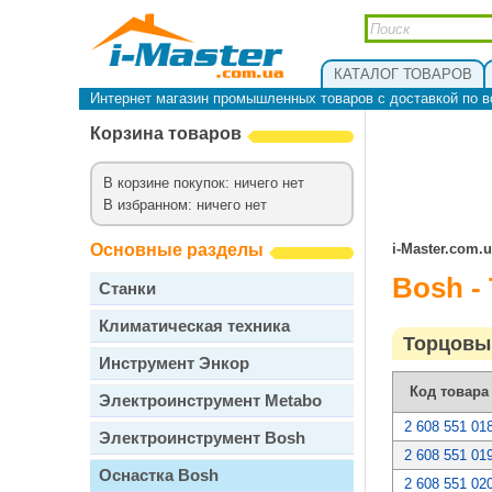
КАТАЛОГ ТОВАРОВ
Интернет магазин промышленных товаров с доставкой по в
Корзина товаров
В корзине покупок: ничего нет
В избранном: ничего нет
Основные разделы
i-Master.com.
Bosh -
Станки
Климатическая техника
Торцовый
Инструмент Энкор
Код товара
Электроинструмент Metabo
2 608 551 01
Электроинструмент Bosh
2 608 551 01
Оснастка Bosh
2 608 551 02