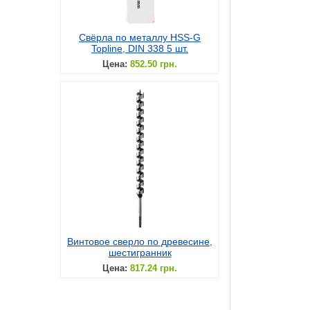
Свёрла по металлу HSS-G
Topline, DIN 338 5 шт.
Цена:
852.50 грн.
Винтовое сверло по древесине,
шестигранник
Цена:
817.24 грн.