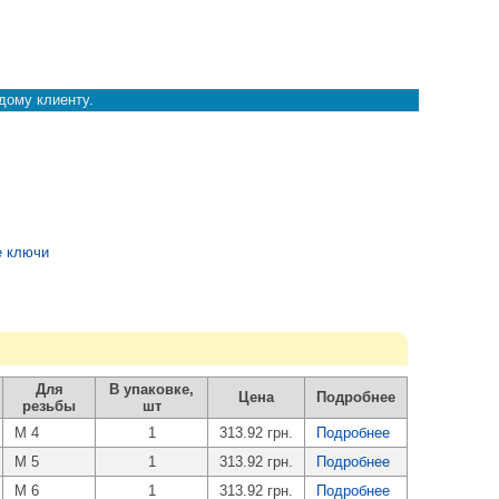
дому клиенту.
е ключи
Для
В упаковке,
Цена
Подробнее
резьбы
шт
M 4
1
313.92 грн.
Подробнее
M 5
1
313.92 грн.
Подробнее
M 6
1
313.92 грн.
Подробнее