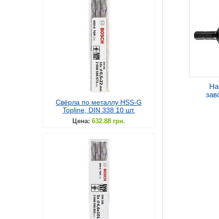
На
зав
Свёрла по металлу HSS-G
Topline, DIN 338 10 шт.
Цена:
632.88 грн.