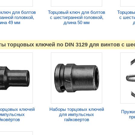
 ключ для болтов
Торцовый ключ для болтов
Торцовы
ранной головкой,
с шестигранной головкой,
с шести
ина 49 мм
длина 50 мм
ы торцовых ключей по DIN 3129 для винтов с ше
орцовых ключей
Наборы торцовых ключей
Пружи
импульсных
для импульсных
пр
йковёртов
гайковертов