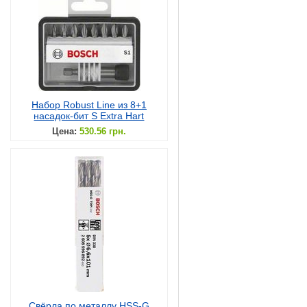
Набор Robust Line из 8+1
насадок-бит S Extra Hart
Цена:
530.56 грн.
Свёрла по металлу HSS-G