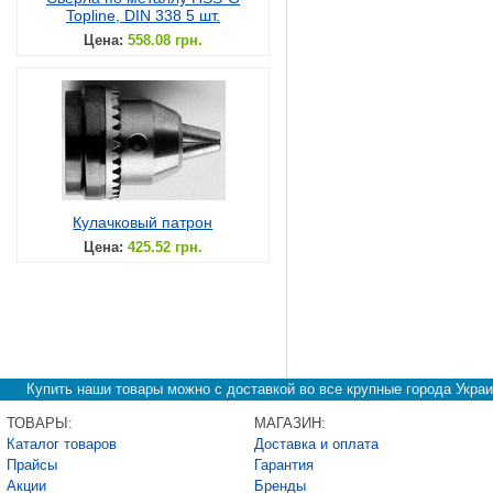
Topline, DIN 338 5 шт.
Цена:
558.08 грн.
Кулачковый патрон
Цена:
425.52 грн.
Купить наши товары можно с доставкой во все крупные города Украи
ТОВАРЫ:
МАГАЗИН:
Каталог товаров
Доставка и оплата
Прайсы
Гарантия
Акции
Бренды