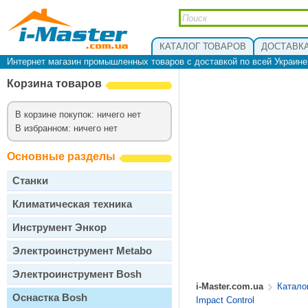
КАТАЛОГ ТОВАРОВ
ДОСТАВКА
Интернет магазин промышленных товаров с доставкой по всей Украин
Корзина товаров
В корзине покупок: ничего нет
В избранном: ничего нет
Основные разделы
Станки
Климатическая техника
Инструмент Энкор
Электроинструмент Metabo
Электроинструмент Bosh
i-Master.com.ua
Катало
Оснастка Bosh
Impact Control